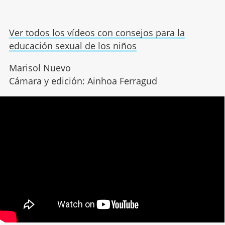
Ver todos los vídeos con consejos para la
educación sexual de los niños
Marisol Nuevo
Cámara y edición: Ainhoa Ferragud