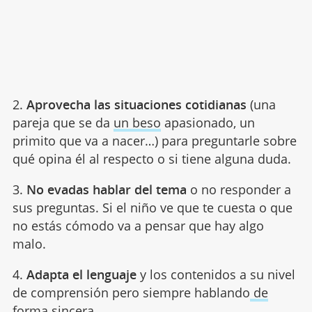
2.
Aprovecha las situaciones cotidianas
(una
pareja que se da
un beso
apasionado, un
primito que va a nacer…) para preguntarle sobre
qué opina él al respecto o si tiene alguna duda.
3.
No evadas hablar del tema
o no responder a
sus preguntas. Si el niño ve que te cuesta o que
no estás cómodo va a pensar que hay algo
malo.
4.
Adapta el lenguaje
y los contenidos a su nivel
de comprensión pero siempre hablando
de
forma sincera
.