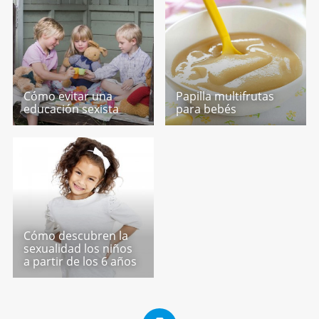
Cómo evitar una
Papilla multifrutas
educación sexista
para bebés
Cómo descubren la
sexualidad los niños
a partir de los 6 años