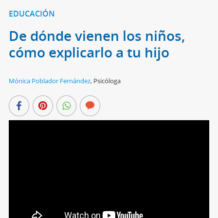
EDUCACIÓN
De dónde vienen los niños,
cómo explicarlo a tu hijo
Mónica Poblador Fernández
,
Psicóloga