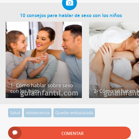
10 consejos para hablar de sexo con los niños
1- Cómo hablar sobre sexo
con los hijos
2- Cómo se hacen l
Salud
Adolescencia
Quedar embarazada
COMENTAR