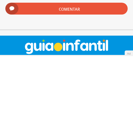
COMENTAR
Ad
Quiénes somos
Cookies
Política de privacidad
Aviso Legal
Contacto
Anunciantes
Mapa del sitio