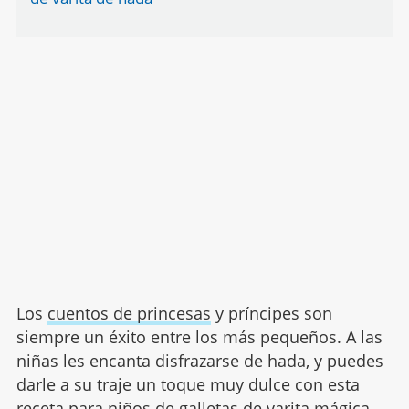
Los
cuentos de princesas
y príncipes son
siempre un éxito entre los más pequeños. A las
niñas les encanta disfrazarse de hada, y puedes
darle a su traje un toque muy dulce con esta
receta para niños de galletas de varita mágica.