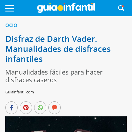
OCIO
Disfraz de Darth Vader.
Manualidades de disfraces
infantiles
Manualidades fáciles para hacer
disfraces caseros
Guiainfantil.com