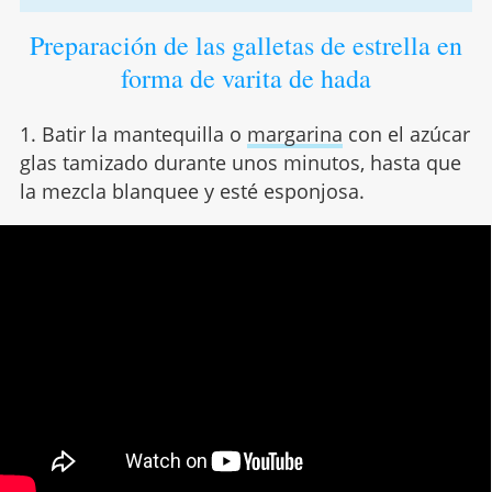
Preparación de las galletas de estrella en
forma de varita de hada
1. Batir la mantequilla o
margarina
con el azúcar
glas tamizado durante unos minutos, hasta que
la mezcla blanquee y esté esponjosa.