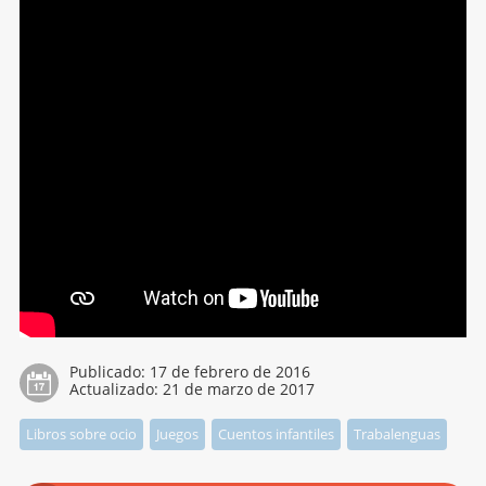
Publicado:
17 de febrero de 2016
Actualizado:
21 de marzo de 2017
Libros sobre ocio
Juegos
Cuentos infantiles
Trabalenguas