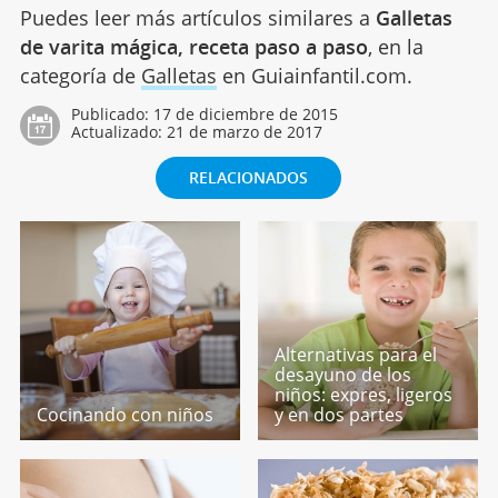
Puedes leer más artículos similares a
Galletas
de varita mágica, receta paso a paso
, en la
categoría de
Galletas
en Guiainfantil.com.
Publicado:
17 de diciembre de 2015
Actualizado:
21 de marzo de 2017
RELACIONADOS
Alternativas para el
desayuno de los
niños: expres, ligeros
Cocinando con niños
y en dos partes