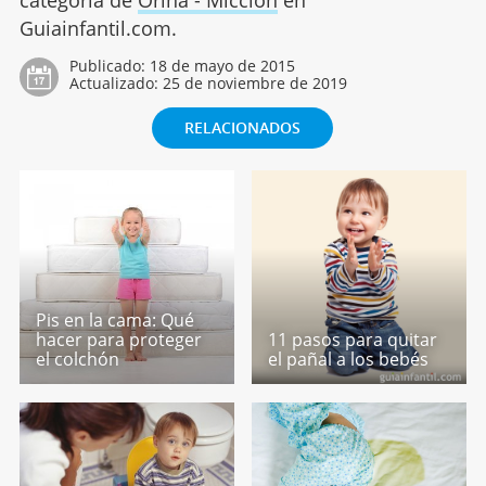
Guiainfantil.com.
Publicado:
18 de mayo de 2015
Actualizado:
25 de noviembre de 2019
RELACIONADOS
Pis en la cama: Qué
hacer para proteger
11 pasos para quitar
el colchón
el pañal a los bebés