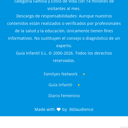
categoría Familia y Estilo de Vida con 14 millones de
visitantes al mes.
Descargo de responsabilidades: Aunque nuestros
contenidos están realizados o verificados por profesionales
de la salud y la educación, únicamente tienen fines
informativos. No sustituyen el consejo o diagnóstico de un
experto.
Guía Infantil S.L. © 2000-2026. Todos los derechos
reservados.
Familyes Network
Guía Infantil
Diario Femenino
Made with
by
360audience