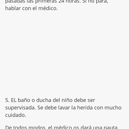
pasadas las primeras 24 horas. Si no pára,
hablar con el médico.
5. EL baño o ducha del niño debe ser
supervisada. Se debe lavar la herida con mucho
cuidado.
De todos modos, el médico os dará una pauta