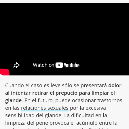
Cuando el caso es leve sólo se presentará
dolor
al intentar retirar el prepucio para limpiar el
glande
. En el futuro, puede ocasionar trastornos
en las
relaciones sexuales
por la excesiva
sensibilidad del glande. La dificultad en la
limpieza del pene provoca el acúmulo entre la