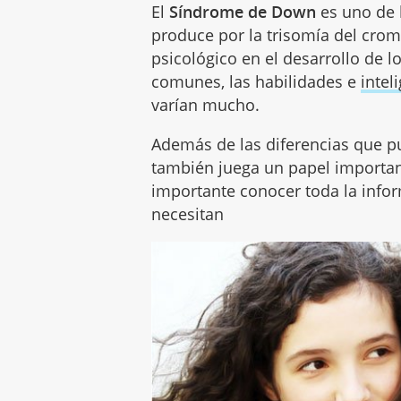
El
Síndrome de Down
es uno de 
produce por la trisomía del cromo
psicológico en el desarrollo de l
comunes, las habilidades e
intel
varían mucho.
Además de las diferencias que pu
también juega un papel important
importante conocer toda la info
necesitan