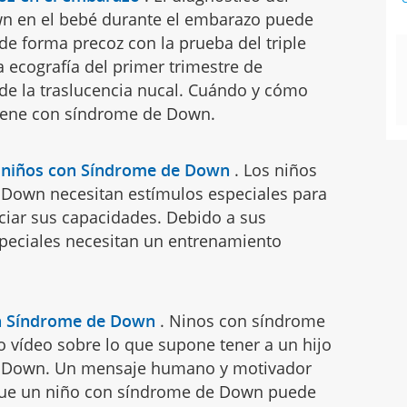
n en el bebé durante el embarazo puede
de forma precoz con la prueba del triple
a ecografía del primer trimestre de
de la traslucencia nucal. Cuándo y cómo
viene con síndrome de Down.
s niños con Síndrome de Down
.
Los niños
Down necesitan estímulos especiales para
ciar sus capacidades. Debido a sus
speciales necesitan un entrenamiento
on Síndrome de Down
.
Ninos con síndrome
 vídeo sobre lo que supone tener a un hijo
 Down. Un mensaje humano y motivador
ue un niño con síndrome de Down puede