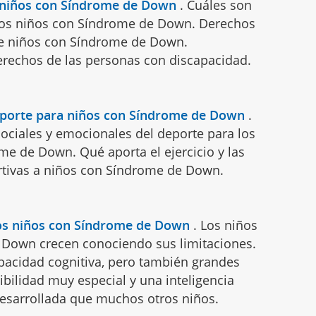
 niños con Síndrome de Down
.
Cuáles son
los niños con Síndrome de Down. Derechos
e niños con Síndrome de Down.
rechos de las personas con discapacidad.
eporte para niños con Síndrome de Down
.
 sociales y emocionales del deporte para los
me de Down. Qué aporta el ejercicio y las
rtivas a niños con Síndrome de Down.
los niños con Síndrome de Down
.
Los niños
Down crecen conociendo sus limitaciones.
pacidad cognitiva, pero también grandes
ibilidad muy especial y una inteligencia
sarrollada que muchos otros niños.