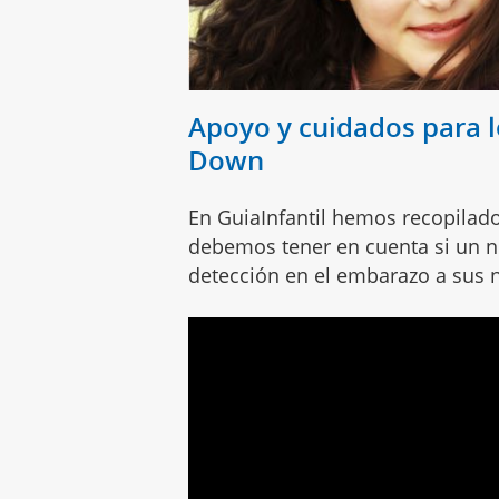
Apoyo y cuidados para 
Down
En GuiaInfantil hemos recopilado
debemos tener en cuenta si un 
detección en el embarazo a sus 