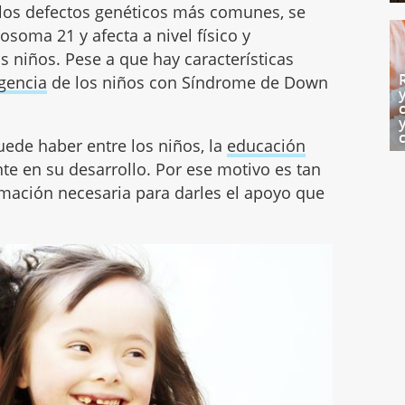
los defectos genéticos más comunes, se
soma 21 y afecta a nivel físico y
os niños. Pese a que hay características
igencia
de los niños con Síndrome de Down
ede haber entre los niños, la
educación
e en su desarrollo. Por ese motivo es tan
rmación necesaria para darles el apoyo que