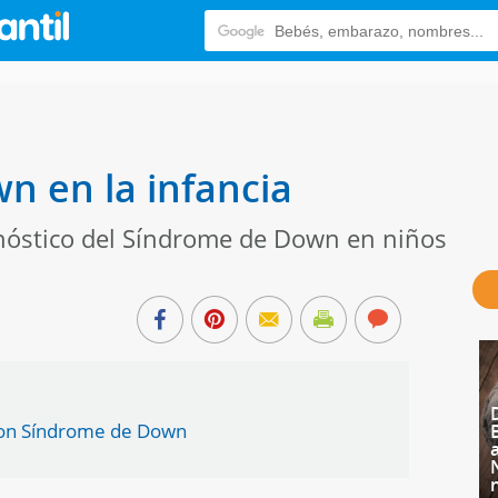
 en la infancia
gnóstico del Síndrome de Down en niños
 con Síndrome de Down