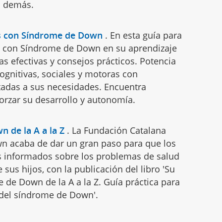
s demás.
os con Síndrome de Down
.
En esta guía para
s con Síndrome de Down en su aprendizaje
ias efectivas y consejos prácticos. Potencia
ognitivas, sociales y motoras con
tadas a sus necesidades. Encuentra
orzar su desarrollo y autonomía.
 de la A a la Z
.
La Fundación Catalana
 acaba de dar un gran paso para que los
 informados sobre los problemas de salud
 sus hijos, con la publicación del libro 'Su
 de Down de la A a la Z. Guía práctica para
 del síndrome de Down'.