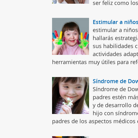
ser feliz como lo
Estimular a niñ
estimular a niño
hallarás estrateg
sus habilidades c
actividades adap
herramientas muy útiles para ref
Síndrome de Down
Síndrome de Down
padres estén más
y de desarrollo de
hijo con síndrome
padres de los aspectos médicos