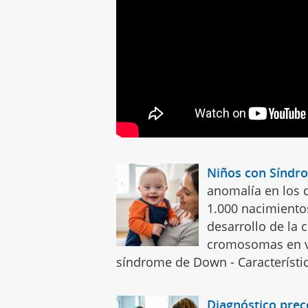
Niños con Sínd
anomalía en los 
1.000 nacimiento
desarrollo de la 
cromosomas en ve
síndrome de Down - Característi
Diagnóstico prec