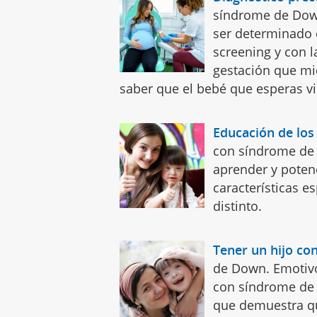
síndrome de Dow
ser determinado 
screening y con l
gestación que mi
saber que el bebé que esperas 
Educación de lo
con síndrome de 
aprender y poten
características e
distinto.
Tener un hijo c
de Down. Emotivo
con síndrome de
que demuestra q