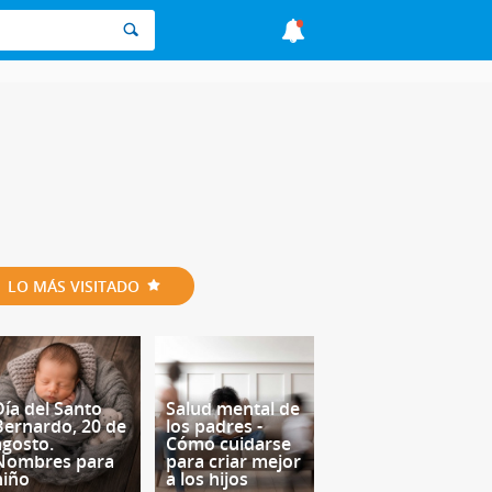
LO MÁS VISITADO
Día del Santo
Salud mental de
Bernardo, 20 de
los padres -
agosto.
Cómo cuidarse
Nombres para
para criar mejor
niño
a los hijos