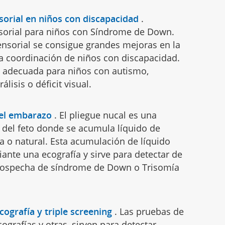
sorial en niños con discapacidad
.
sorial para niños con Síndrome de Down.
ensorial se consigue grandes mejoras en la
la coordinación de niños con discapacidad.
 adecuada para niños con autismo,
álisis o déficit visual.
 el embarazo
.
El pliegue nucal es una
a del feto donde se acumula líquido de
a o natural. Esta acumulación de líquido
ante una ecografía y sirve para detectar de
sospecha de síndrome de Down o Trisomía
ografía y triple screening
.
Las pruebas de
ografías y otras, sirven para detectar