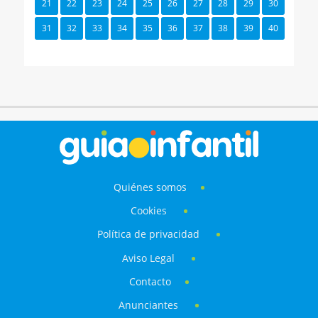
21
22
23
24
25
26
27
28
29
30
31
32
33
34
35
36
37
38
39
40
Quiénes somos
Cookies
Política de privacidad
Aviso Legal
Contacto
Anunciantes