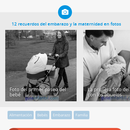
12 recuerdos del embarazo y la maternidad en fotos
Foto del primer paseo del
La primera foto de
bebé
con los abuelos
Alimentación
Bebés
Embarazo
Familia