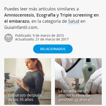
Puedes leer más artículos similares a
Amniocentesis, Ecografía y Triple screening en
el embarazo
, en la categoría de
Salud
en
Guiainfantil.com.
Publicado:
9 de marzo de 2015
Actualizado:
21 de marzo de 2017
RELACIONADOS
La prueba de la
Embarazo después
amniocentesis da
de los 35 años
positivo: ¿y ahora?