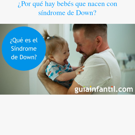
¿Por qué hay bebés que nacen con
síndrome de Down?