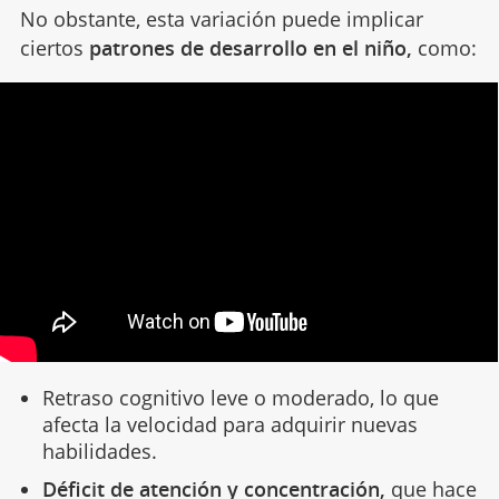
No obstante, esta variación puede implicar
ciertos
patrones de desarrollo en el niño,
como:
Retraso cognitivo leve o moderado, lo que
afecta la velocidad para adquirir nuevas
habilidades.
Déficit de atención y concentración,
que hace