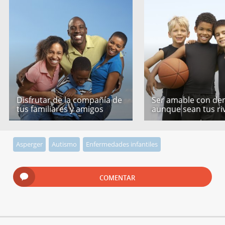
Disfrutar de la compañía de
Ser amable con de
tus familiares y amigos
aunque sean tus ri
Asperger
Autismo
Enfermedades infantiles
COMENTAR