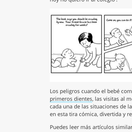
Los peligros cuando el bebé comi
primeros dientes
, las visitas al 
cada una de las situaciones de l
en esta tira cómica, divertida y 
Puedes leer más artículos simila