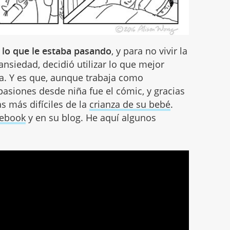
o lo que le estaba pasando
, y para no vivir la
ansiedad, decidió utilizar lo que mejor
ia. Y es que, aunque trabaja como
asiones desde niña fue el cómic, y gracias
as más difíciles de la
crianza de su bebé
.
cebook
y en su blog. He aquí algunos