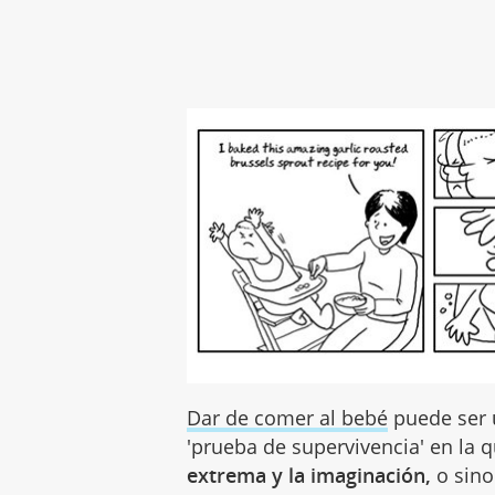
Dar de comer al bebé
puede ser u
'prueba de supervivencia' en la
extrema y la imaginación,
o sin