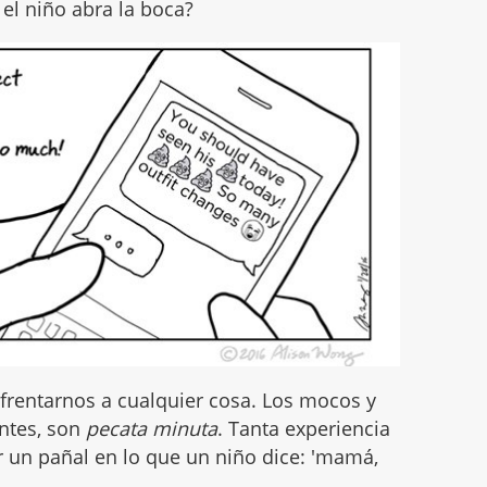
 el niño abra la boca?
rentarnos a cualquier cosa. Los mocos y
entes, son
pecata minuta
. Tanta experiencia
un pañal en lo que un niño dice: 'mamá,