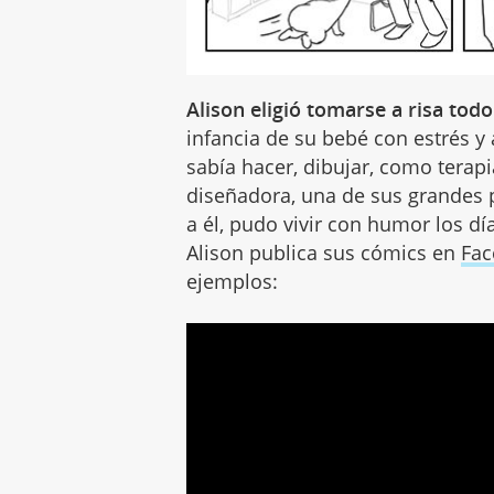
Alison eligió tomarse a risa tod
infancia de su bebé con estrés y 
sabía hacer, dibujar, como terap
diseñadora, una de sus grandes p
a él, pudo vivir con humor los dí
Alison publica sus cómics en
Fa
ejemplos: