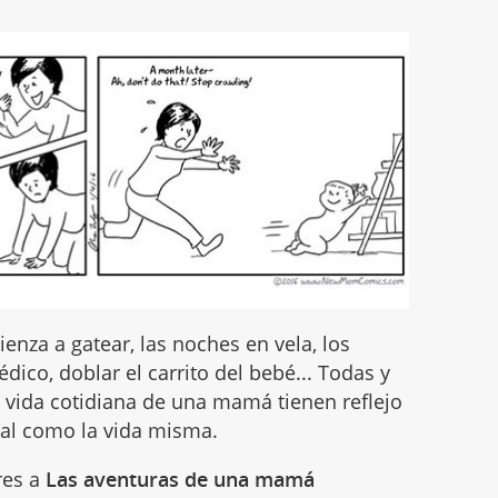
enza a gatear, las noches en vela, los
médico, doblar el carrito del bebé... Todas y
a vida cotidiana de una mamá tienen reflejo
real como la vida misma.
res a
Las aventuras de una mamá