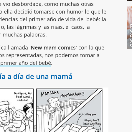
e vio desbordada, como muchas otras
ro ella decidió tomarse con humor lo que le
iencias del primer año de vida del bebé: la
o, las lágrimas y las risas, el caos, la
zar muchas palabras.
mica llamada
'New mam comics
' con la que
s representadas, nos podemos tomar a
l
primer año del bebé
.
día a día de una mamá