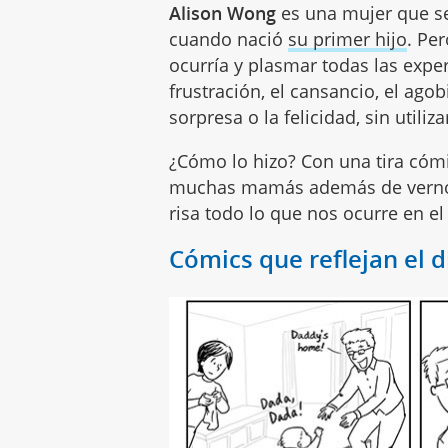
Alison Wong
es una mujer que s
cuando nació
su primer hijo
. Pe
ocurría y plasmar todas las exper
frustración, el cansancio, el agobi
sorpresa o la felicidad, sin utili
¿Cómo lo hizo? Con una tira có
muchas mamás además de verno
risa todo lo que nos ocurre en e
Cómics que reflejan el 