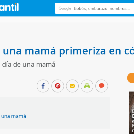
e una mamá primeriza en c
 a día de una mamá
de una mamá