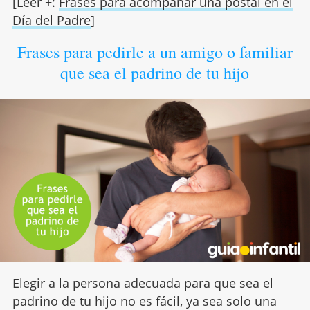
[Leer +:
Frases para acompañar una postal en el
Día del Padre
]
Frases para pedirle a un amigo o familiar
que sea el padrino de tu hijo
Elegir a la persona adecuada para que sea el
padrino de tu hijo no es fácil, ya sea solo una