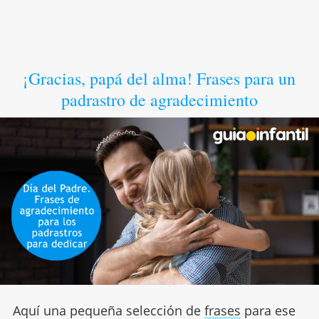
¡Gracias, papá del alma! Frases para un
padrastro de agradecimiento
Aquí una pequeña selección de
frases
para ese