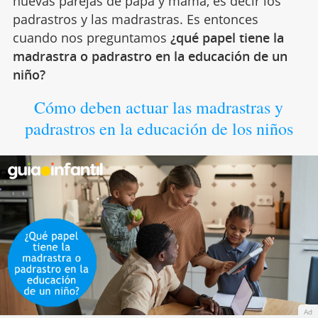
nuevas parejas de papá y mamá, es decir los
padrastros y las madrastras. Es entonces
cuando nos preguntamos
¿qué papel tiene la
madrastra o padrastro en la educación de un
niño?
Cómo deben actuar las madrastras y
padrastros en la educación de los niños
Ad