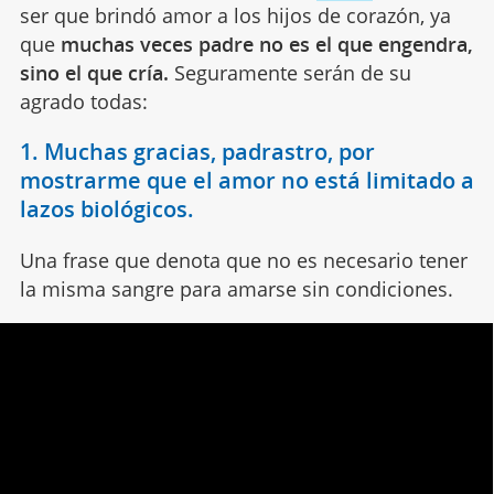
ser que brindó amor a los hijos de corazón, ya
que
muchas veces padre no es el que engendra,
sino el que cría.
Seguramente serán de su
agrado todas:
1. Muchas gracias, padrastro, por
mostrarme que el amor no está limitado a
lazos biológicos.
Una frase que denota que no es necesario tener
la misma sangre para amarse sin condiciones.