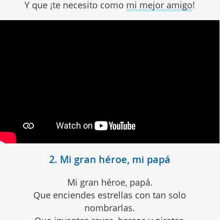
Y que ¡te necesito como
mi mejor amigo
!
2. Mi gran héroe, mi papá
Mi gran héroe, papá.
Que enciendes estrellas con tan solo
nombrarlas.