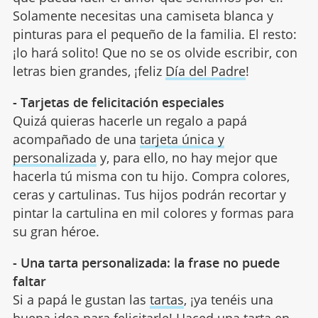
Solamente necesitas una camiseta blanca y
pinturas para el pequeño de la familia. El resto:
¡lo hará solito! Que no se os olvide escribir, con
letras bien grandes, ¡feliz
Día del Padre
!
- Tarjetas de felicitación especiales
Quizá quieras hacerle un regalo a papá
acompañado de una
tarjeta única y
personalizada
y, para ello, no hay mejor que
hacerla tú misma con tu hijo. Compra colores,
ceras y cartulinas. Tus hijos podrán recortar y
pintar la cartulina en mil colores y formas para
su gran héroe.
- Una tarta personalizada: la frase no puede
faltar
Si a papá le gustan las
tartas
, ¡ya tenéis una
buena idea para felicitarle! Haced una tarta en