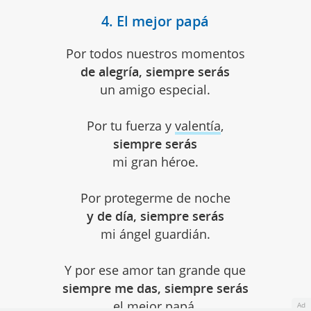
4. El mejor papá
Por todos nuestros momentos
de alegría, siempre serás
un amigo especial.
Por tu fuerza y
valentía
,
siempre serás
mi gran héroe.
Por protegerme de noche
y de día, siempre serás
mi ángel guardián.
Y por ese amor tan grande que
siempre me das, siempre serás
el mejor
papá
.
Ad