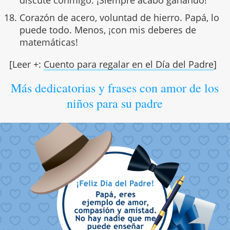
Corazón de acero, voluntad de hierro. Papá, lo
puede todo. Menos, ¡con mis deberes de
matemáticas!
[Leer +:
Cuento para regalar en el Día del Padre
]
Más dedicatorias y frases con amor de los
niños para su padre