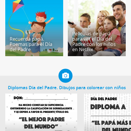
Películas de papá
Recuerda papá.
para ver el Día del
Poemas para el Día
Padre con los niños
del Padre
en Netflix
Diplomas Día del Padre. Dibujos para colorear con niños