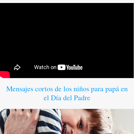
Mensajes cortos de los niños para papá en
el Día del Padre