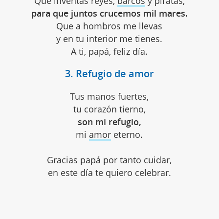
Que inventas reyes,
barcos
y piratas,
para que juntos crucemos mil mares.
Que a hombros me llevas
y en tu interior me tienes.
A ti, papá, feliz día.
3. Refugio de amor
Tus manos fuertes,
tu corazón tierno,
son mi refugio,
mi
amor
eterno.
Gracias papá por tanto cuidar,
en este día te quiero celebrar.