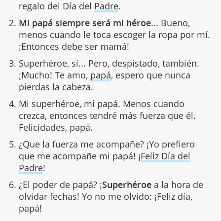
regalo del Día del
Padre
.
Mi papá siempre será mi héroe
... Bueno,
menos cuando le toca escoger la ropa por mí.
¡Entonces debe ser mamá!
Superhéroe, sí... Pero, despistado, también.
¡Mucho! Te amo,
papá
, espero que nunca
pierdas la cabeza.
Mi superhéroe, mi papá. Menos cuando
crezca, entonces tendré más fuerza que él.
Felicidades, papá.
¿Que la fuerza me acompañe? ¡Yo prefiero
que me acompañe mi papá! ¡
Feliz Día del
Padre
!
¿El poder de papá? ¡
Superhéroe
a la hora de
olvidar fechas! Yo no me olvido: ¡Feliz día,
papá!