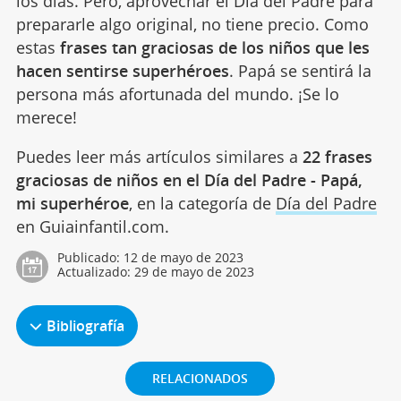
los días. Pero, aprovechar el Día del Padre para
prepararle algo original, no tiene precio. Como
estas
frases tan graciosas de los niños que les
hacen sentirse superhéroes
. Papá se sentirá la
persona más afortunada del mundo. ¡Se lo
merece!
Puedes leer más artículos similares a
22 frases
graciosas de niños en el Día del Padre - Papá,
mi superhéroe
, en la categoría de
Día del Padre
en Guiainfantil.com.
Publicado:
12 de mayo de 2023
Actualizado:
29 de mayo de 2023
Bibliografía
RELACIONADOS