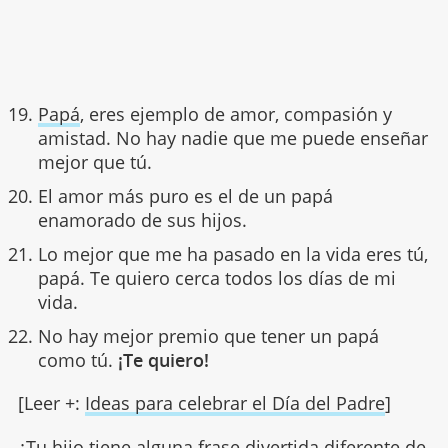
Papá
, eres ejemplo de amor, compasión y
amistad. No hay nadie que me puede enseñar
mejor que tú.
El amor más puro es el de un papá
enamorado de sus hijos.
Lo mejor que me ha pasado en la vida eres tú,
papá. Te quiero cerca todos los días de mi
vida.
No hay mejor premio que tener un papá
como tú.
¡Te quiero!
[Leer +:
Ideas para celebrar el Día del Padre
]
¿Tu hijo tiene alguna frase divertida diferente de