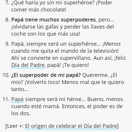
¿Qué haría yo sin mi superhéroe? ¡Poder
comer más chocolate!
Papá tiene muchos superpoderes
, pero...
¡olvidarse las gafas y perder las llaves del
coche son los que más usa!
Papá, siempre será un superhéroe... ¡Menos
cuando me quita el mando de la televisión!
Ahí se convierte en supervillano. Aun así, ¡feliz
Día del Padre
, papá! ¡Te quiero!
¿El superpoder de mi papá?
Quererme. ¿El
mío? ¡Volverlo loco! Menos mal que te quiero
tanto...
Papá
siempre será mi héroe... Bueno, menos
cuando esté mamá. Entonces, el poder es de
los dos.
[Leer +:
El origen de celebrar el Día del Padre
]