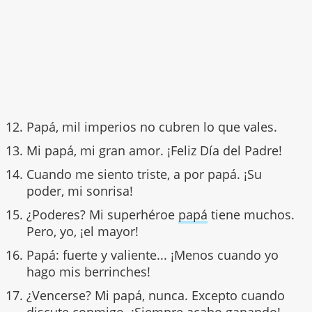
Papá, mil imperios no cubren lo que vales.
Mi papá, mi gran amor. ¡Feliz Día del Padre!
Cuando me siento triste, a por papá. ¡Su
poder, mi sonrisa!
¿Poderes? Mi superhéroe
papá
tiene muchos.
Pero, yo, ¡el mayor!
Papá: fuerte y valiente... ¡Menos cuando yo
hago mis berrinches!
¿Vencerse? Mi papá, nunca. Excepto cuando
discute conmigo. ¡Siempre acabo ganando!