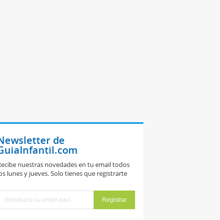
Newsletter de
GuiaInfantil.com
ecibe nuestras novedades en tu email todos
os lunes y jueves. Solo tienes que registrarte