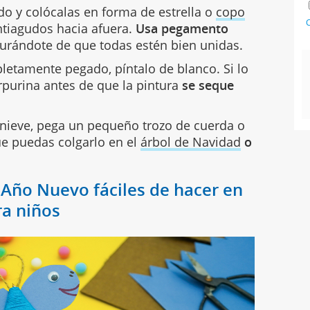
do y colócalas en forma de estrella o
copo
C
ntiagudos hacia afuera.
Usa pegamento
gurándote de que todas estén bien unidas.
letamente pegado, píntalo de blanco. Si lo
purina antes de que la pintura
se seque
e nieve, pega un pequeño trozo de cuerda o
que puedas colgarlo en el
árbol de Navidad
o
 Año Nuevo fáciles de hacer en
ra niños