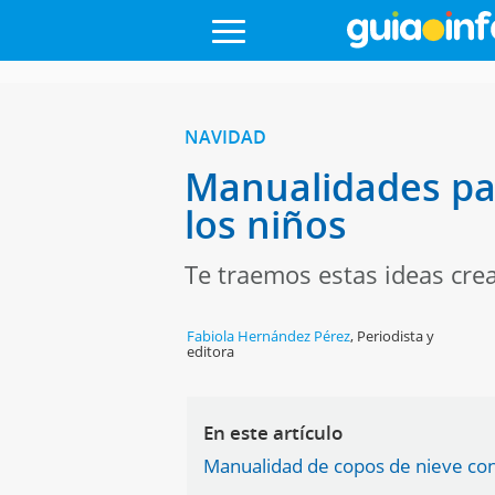
NAVIDAD
Manualidades pa
los niños
Te traemos estas ideas cre
Fabiola Hernández Pérez
,
Periodista y
editora
En este artículo
Manualidad de copos de nieve con