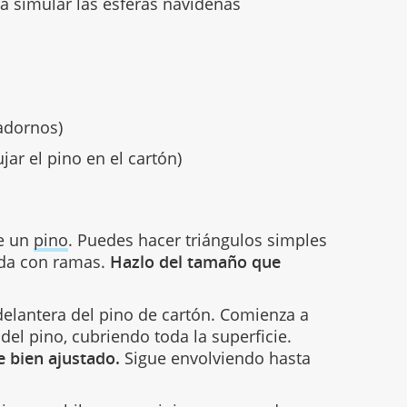
 simular las esferas navideñas
 adornos)
jar el pino en el cartón)
de un
pino
. Puedes hacer triángulos simples
ada con ramas.
Hazlo del tamaño que
delantera del pino de cartón. Comienza a
 del pino, cubriendo toda la superficie.
e bien ajustado.
Sigue envolviendo hasta