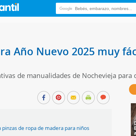
ra Año Nuevo 2025 muy fáci
ativas de manualidades de Nochevieja para q
 pinzas de ropa de madera para niños