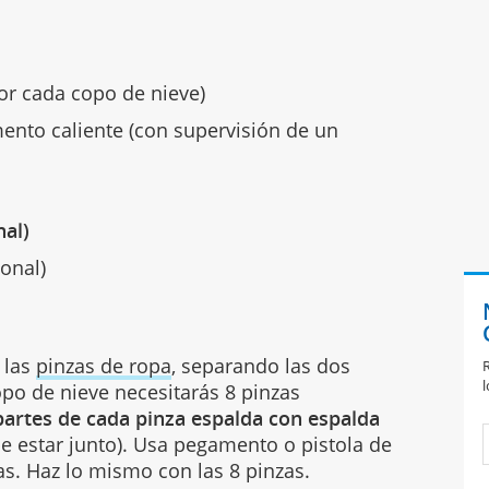
or cada copo de nieve)
nto caliente (con supervisión de un
nal)
ional)
e las
pinzas de ropa
, separando las dos
R
l
po de nieve necesitarás 8 pinzas
partes de cada pinza espalda con espalda
e estar junto). Usa pegamento o pistola de
s. Haz lo mismo con las 8 pinzas.