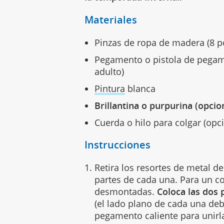
Materiales
Pinzas de ropa de madera (8 p
Pegamento o pistola de pegame
adulto)
Pintura
blanca
Brillantina o purpurina (opcio
Cuerda o hilo para colgar (opc
Instrucciones
Retira los resortes de metal d
partes de cada una. Para un co
desmontadas.
Coloca las dos 
(el lado plano de cada una deb
pegamento caliente para unirla