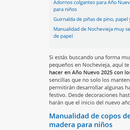
Adornos colgantes para Año Nuevo
para niños
Guirnalda de piñas de pino, pape
Manualidad de Nochevieja muy sen
de papel
Si estás buscando una forma muy
pequeños en Nochevieja, aquí t
hacer en Año Nuevo 2025 con lo
sencillas que no solo los manten
permitirán desarrollar algunas h
festivo. Desde decoraciones hast
harán que el inicio del nuevo añ
Manualidad de copos de
madera para niños