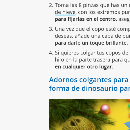
Toma las 8 pinzas que has uni
de nieve
, con los extremos pu
para fijarlas en el centro
, ase
Una vez que el copo esté comp
deseas, añade una capa de pur
para darle un toque brillante.
Si quieres colgar tus copos d
hilo en la parte trasera para 
en cualquier otro lugar.
Adornos colgantes para
forma de dinosaurio pa