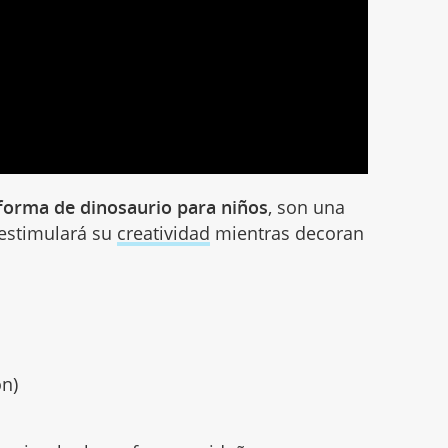
forma de dinosaurio para niños
, son una
 estimulará su
creatividad
mientras decoran
ón)