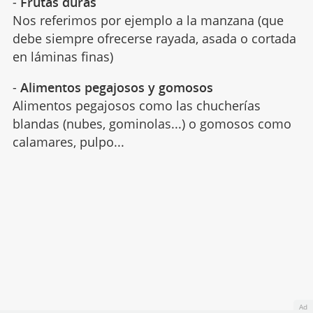
-
Frutas duras
Nos referimos por ejemplo a la manzana (que
debe siempre ofrecerse rayada, asada o cortada
en láminas finas)
-
Alimentos pegajosos y gomosos
Alimentos pegajosos como las chucherías
blandas (nubes, gominolas...) o gomosos como
calamares, pulpo...
Ad