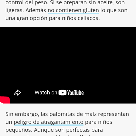
control del peso. Si se preparan sin aceite, son
ligeras. Además
no contienen gluten
lo que son
una gran opción para niños celíacos.
Sin embargo, las palomitas de maíz representan
un
peligro de atragantamiento
para niños
pequeños. Aunque son perfectas para