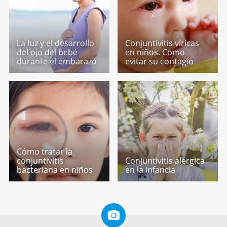
La luz y el desarrollo
Conjuntivitis víricas
del ojo del bebé
en niños. Como
durante el embarazo
evitar su contagio
Cómo tratar la
conjuntivitis
Conjuntivitis alérgica
bacteriana en niños
en la infancia