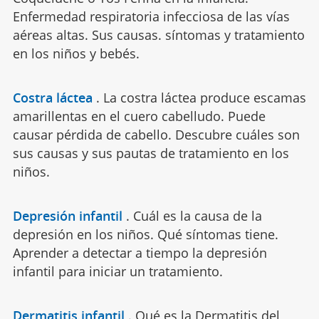
Enfermedad respiratoria infecciosa de las vías
aéreas altas. Sus causas. síntomas y tratamiento
en los niños y bebés.
Costra láctea
.
La costra láctea produce escamas
amarillentas en el cuero cabelludo. Puede
causar pérdida de cabello. Descubre cuáles son
sus causas y sus pautas de tratamiento en los
niños.
Depresión infantil
.
Cuál es la causa de la
depresión en los niños. Qué síntomas tiene.
Aprender a detectar a tiempo la depresión
infantil para iniciar un tratamiento.
Dermatitis infantil
.
Qué es la Dermatitis del