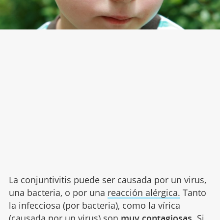
La conjuntivitis puede ser causada por un virus,
una bacteria, o por una
reacción alérgica.
Tanto
la infecciosa (por bacteria), como la vírica
(causada por un virus) son
muy contagiosas.
Si