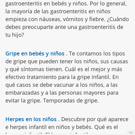
gastroenteritis en bebés y niños. Por lo general,
la mayoría de las gastroenteritis en niños
empieza con náuseas, vómitos y fiebre. ¿Cuándo
debes preocuparte ante una gastroenteritis de
tu hijo?
Gripe en bebés y niños
.
Te contamos los tipos
de gripe que pueden tener los niños, sus causas
y qué síntomas tienen. Cuál es el mejor y más
efectivo tratamiento para la gripe infantil. En
qué casos se debe vacunar a los niños, a las
embarazadas y a las personas mayores para
evitar la gripe. Temporadas de gripe.
Herpes en los niños
.
Descubre por qué aparece
e herpes infantil en niños y bebés. Qué es el
Ad
herpes infantil. El herpes infantil es una