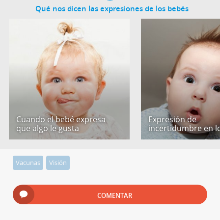
Qué nos dicen las expresiones de los bebés
Cuando el bebé expresa
Expresión de
que algo le gusta
incertidumbre en l
Vacunas
Visión
COMENTAR