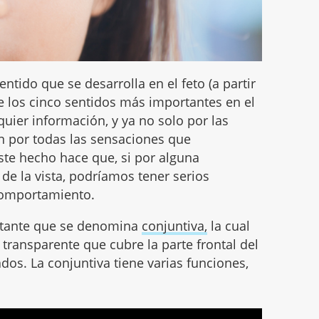
entido que se desarrolla en el feto (a partir
e los cinco sentidos más importantes en el
quier información, y ya no solo por las
 por todas las sensaciones que
te hecho hace que, si por alguna
 de la vista, podríamos tener serios
comportamiento.
ortante que se denomina
conjuntiva,
la cual
ransparente que cubre la parte frontal del
ados. La conjuntiva tiene varias funciones,