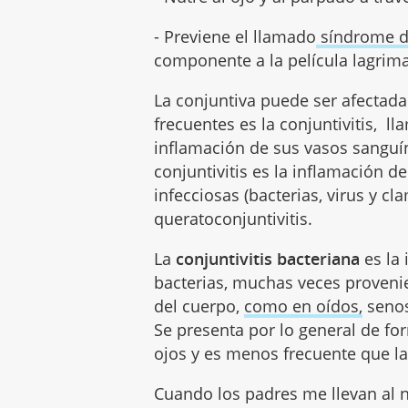
- Previene el llamado
síndrome d
componente a la película lagrima
La conjuntiva puede ser afectada
frecuentes es la conjuntivitis, l
inflamación de sus vasos sanguíne
conjuntivitis es la inflamación d
infecciosas (bacterias, virus y cl
queratoconjuntivitis.
La
conjuntivitis bacteriana
es la 
bacterias, muchas veces provenie
del cuerpo,
como en oídos,
senos
Se presenta por lo general de f
ojos y es menos frecuente que la 
Cuando los padres me llevan al n