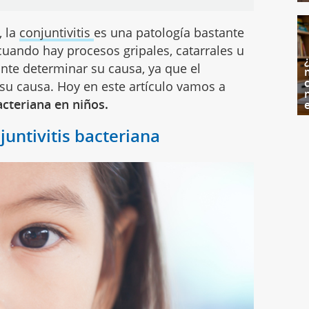
, la
conjuntivitis
es una patología bastante
uando hay procesos gripales, catarrales u
ante determinar su causa, ya que el
c
 su causa. Hoy en este artículo vamos a
acteriana en niños.
juntivitis bacteriana