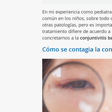
En mi experiencia como pediatra
común en los niños, sobre todo c
otras patologías, pero es import
tratamiento difiere de acuerdo a
concretarnos a la
conjuntivitis b
Cómo se contagia la con