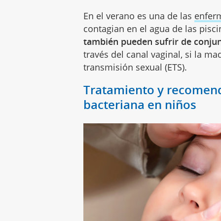
En el verano es una de las
enfer
contagian en el agua de las pisc
también pueden sufrir de conjunt
través del canal vaginal, si la 
transmisión sexual (ETS).
Tratamiento y recomenda
bacteriana en niños