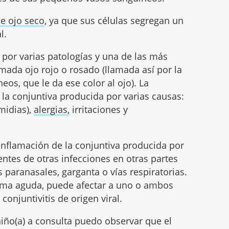
e ojo seco
, ya que sus células segregan un
l.
 por varias patologías y una de las más
lamada ojo rojo o rosado (llamada así por la
os, que le da ese color al ojo). La
e la conjuntiva producida por varias causas:
amidias),
alergias,
irritaciones y
inflamación de la conjuntiva producida por
ntes de otras infecciones en otras partes
 paranasales, garganta o vías respiratorias.
orma aguda, puede afectar a uno o ambos
conjuntivitis de origen viral.
iño(a) a consulta puedo observar que el