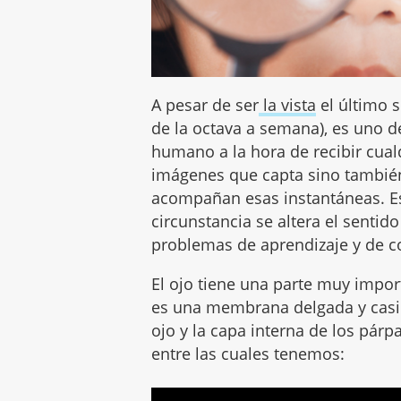
A pesar de ser
la vista
el último s
de la octava a semana), es uno d
humano a la hora de recibir cual
imágenes que capta sino también
acompañan esas instantáneas. Es
circunstancia se altera el sentido
problemas de aprendizaje y de 
El ojo tiene una parte muy imp
es una membrana delgada y casi t
ojo y la capa interna de los párp
entre las cuales tenemos: