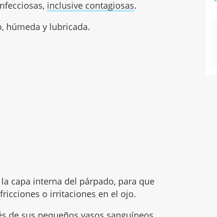
nfecciosas,
inclusive contagiosas
.
jo, húmeda y lubricada.
 la capa interna del párpado, para que
fricciones o irritaciones en el ojo.
avés de sus pequeños vasos sanguíneos.