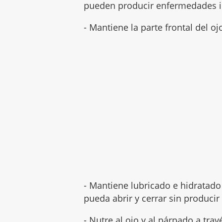
pueden producir enfermedades i
- Mantiene la parte frontal del o
- Mantiene lubricado e hidratado
pueda abrir y cerrar sin producir 
- Nutre al ojo y al párpado a tr