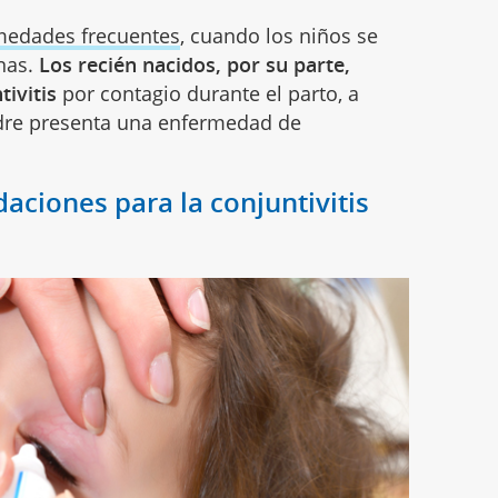
medades frecuentes
, cuando los niños se
inas.
Los recién nacidos, por su parte,
ivitis
por contagio durante el parto, a
madre presenta una enfermedad de
ciones para la conjuntivitis