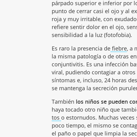
párpado superior e inferior por l
punto de cerrar casi el ojo y al 
roja y muy irritable, con exudado
refiere sentir dolor en el ojo, se
sensibilidad a la luz (fotofobia).
Es raro la presencia de
fiebre
, a
la misma patología o de otras e
conjuntivitis. Es una infección 
viral, pudiendo contagiar a otro
síntomas e, incluso, 24 horas de
se mantenga la secreción purule
También
los niños se pueden co
haya tocado otro niño que tambi
tos
o estornudos. Muchas veces se
poco tiempo, el mismo se contag
el paño o papel que limpia la se