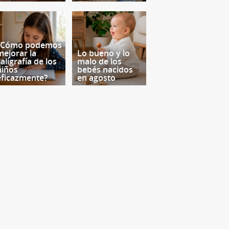
¿Cómo podemos
mejorar la
Lo bueno y lo
aligrafía de los
malo de los
niños
bebés nacidos
eficazmente?
en agosto