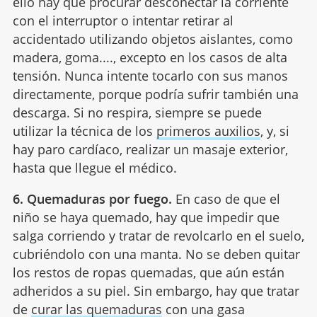
ello hay que procurar desconectar la corriente
con el interruptor o intentar retirar al
accidentado utilizando objetos aislantes, como
madera, goma...., excepto en los casos de alta
tensión. Nunca intente tocarlo con sus manos
directamente, porque podría sufrir también una
descarga. Si no respira, siempre se puede
utilizar la técnica de los
primeros auxilios
, y, si
hay paro cardíaco, realizar un masaje exterior,
hasta que llegue el médico.
6. Quemaduras por fuego.
En caso de que el
niño se haya quemado, hay que impedir que
salga corriendo y tratar de revolcarlo en el suelo,
cubriéndolo con una manta. No se deben quitar
los restos de ropas quemadas, que aún están
adheridos a su piel. Sin embargo, hay que tratar
de
curar las quemaduras
con una gasa