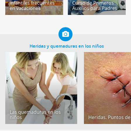
infantiles frecuentes
Curso de Primeros
en vacaciones
Auxilios para Padres
Heridas y quemaduras en los niños
Las quemaduras en los
niños
Heridas. Puntos de