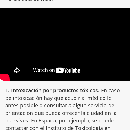
1. Intoxicación por productos tóxicos.
En caso
de intoxicación hay que acudir al médico lo
antes posible o consultar a algún servicio de
orientación que pueda ofrecer la ciudad en la
que vives. En España, por ejemplo, se puede
contactar con el Instituto de Toxicología en