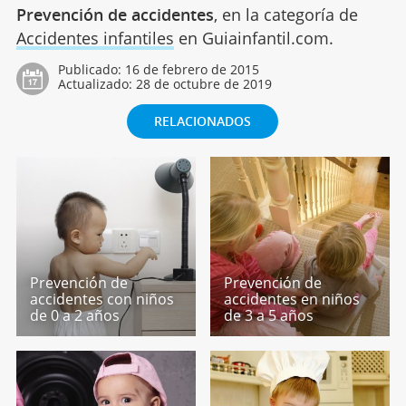
Prevención de accidentes
, en la categoría de
Accidentes infantiles
en Guiainfantil.com.
Publicado:
16 de febrero de 2015
Actualizado:
28 de octubre de 2019
RELACIONADOS
Prevención de
Prevención de
accidentes con niños
accidentes en niños
de 0 a 2 años
de 3 a 5 años