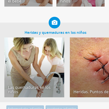
el bebé
niños
Heridas y quemaduras en los niños
Las quemaduras en los
niños
Heridas. Puntos de
Enfermedades infantiles
Accidentes infantiles