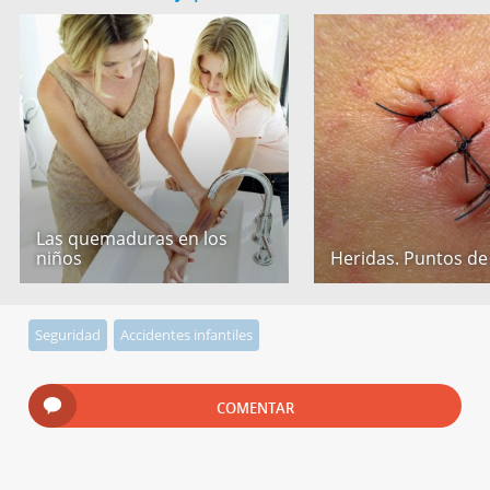
Las quemaduras en los
niños
Heridas. Puntos de
Seguridad
Accidentes infantiles
COMENTAR