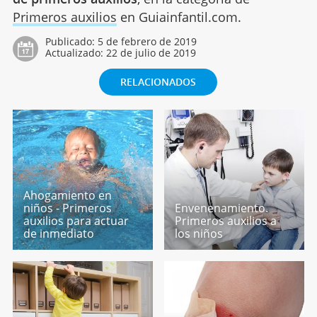
Primeros auxilios
en Guiainfantil.com.
Publicado:
5 de febrero de 2019
Actualizado:
22 de julio de 2019
RELACIONADOS
Ahogamiento en
niños - Primeros
Envenenamiento.
auxilios para actuar
Primeros auxilios a
de inmediato
los niños