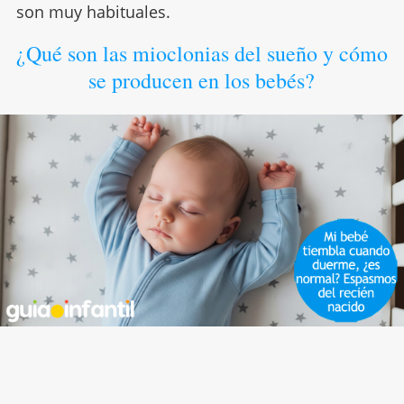
son muy habituales.
¿Qué son las mioclonias del sueño y cómo
se producen en los bebés?