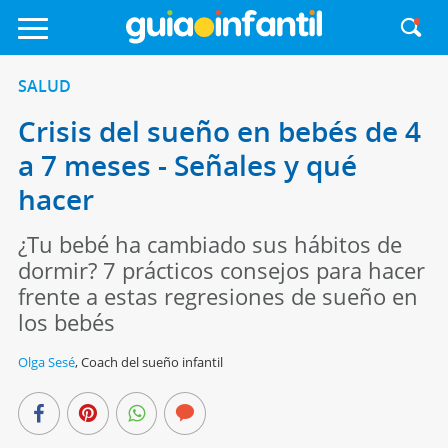
SALUD
Crisis del sueño en bebés de 4
a 7 meses - Señales y qué
hacer
¿Tu bebé ha cambiado sus hábitos de
dormir? 7 prácticos consejos para hacer
frente a estas regresiones de sueño en
los bebés
Olga Sesé
,
Coach del sueño infantil