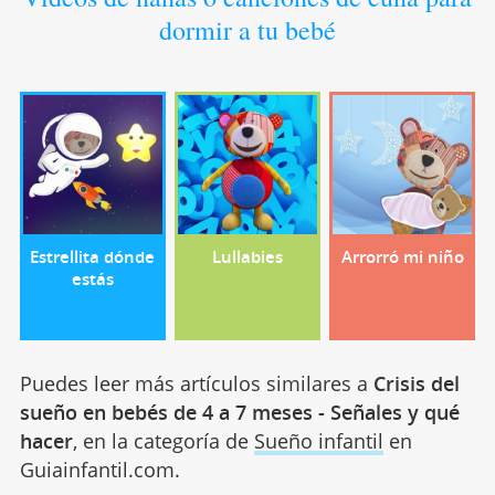
dormir a tu bebé
Estrellita dónde
Lullabies
Arrorró mi niño
estás
Puedes leer más artículos similares a
Crisis del
sueño en bebés de 4 a 7 meses - Señales y qué
hacer
, en la categoría de
Sueño infantil
en
Guiainfantil.com.