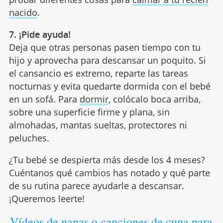
nacido
.
7. ¡Pide ayuda!
Deja que otras personas pasen tiempo con tu
hijo y aprovecha para descansar un poquito. Si
el cansancio es extremo, reparte las tareas
nocturnas y evita quedarte dormida con el bebé
en un sofá. Para
dormir
, colócalo boca arriba,
sobre una superficie firme y plana, sin
almohadas, mantas sueltas, protectores ni
peluches.
¿Tu bebé se despierta más desde los 4 meses?
Cuéntanos qué cambios has notado y qué parte
de su rutina parece ayudarle a descansar.
¡Queremos leerte!
Vídeos de nanas o canciones de cuna para