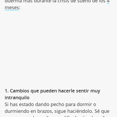
duerma más durante la crisis de sueño de los
4
meses
:
1. Cambios que pueden hacerle sentir muy
intranquilo
Si has estado dando pecho para dormir o
durmiendo en brazos, sigue haciéndolo. Sé que