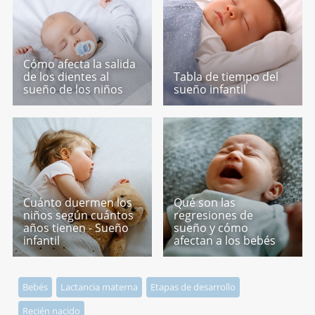
Cómo afecta la salida
de los dientes al
Tabla de tiempo del
sueño de los niños
sueño infantil
Cuánto duermen los
Qué son las
niños según cuántos
regresiones de
años tienen - Sueño
sueño y cómo
infantil
afectan a los bebés
Bebés
Lactancia materna
Etapas de desarrollo
Recién nacido