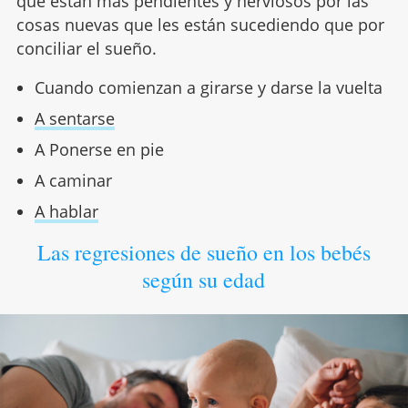
que están más pendientes y nerviosos por las
cosas nuevas que les están sucediendo que por
conciliar el sueño.
Cuando comienzan a girarse y darse la vuelta
A sentarse
A Ponerse en pie
A caminar
A hablar
Las regresiones de sueño en los bebés
según su edad