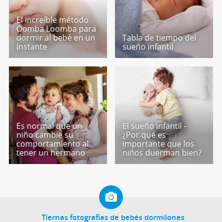
El increíble método
Oomba Loomba para
dormir al bebé en un
Tabla de tiempo del
instante
sueño infantil
Es normal que un
El sueño infantil -
niño cambie su
¿Por qué es
comportamiento al
importante que los
tener un hermano
niños duerman bien?
Tiernas fotografías de bebés dormilones