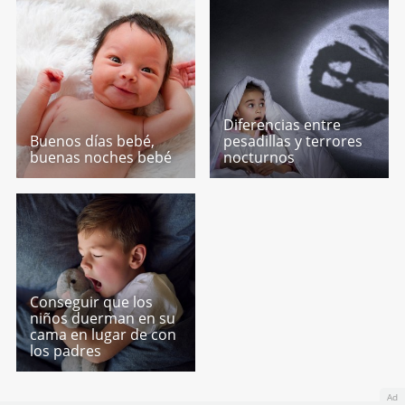
Diferencias entre
Buenos días bebé,
pesadillas y terrores
buenas noches bebé
nocturnos
Conseguir que los
niños duerman en su
cama en lugar de con
los padres
Ad