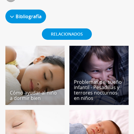
Bibliografía
RELACIONADOS
Problemas del sueño
infantil - Pesadillas y
Cómo ayudar al niño
terrores nocturnos
a dormir bien
en niños