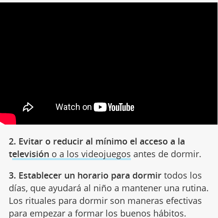
2. Evitar o reducir al mínimo el acceso a la
t
elevisión
o a los videojuegos
antes de dormir.
3. Establecer un horario para dormir
todos los
días, que ayudará al niño a mantener una rutina.
Los rituales para dormir son maneras efectivas
para empezar a formar los buenos hábitos.