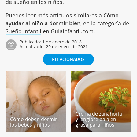
de sueño en los niños.
Puedes leer más artículos similares a
Cómo
ayudar al niño a dormir bien
, en la categoría de
Sueño infantil
en Guiainfantil.com.
Publicado:
1 de enero de 2018
Actualizado:
29 de enero de 2021
RELACIONADOS
Crema de zanahoria
Cómo deben dormir
y jengibre baja en
los bebés y niños
grasa para niños