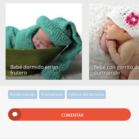
Bebé dormido en un
Bebé con gorrito de
frutero
durmiendo
Recién nacido
Prematuros
Cólicos del lactante
COMENTAR