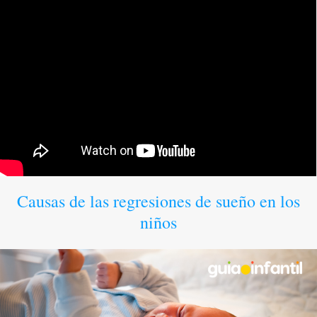
Causas de las regresiones de sueño en los
niños