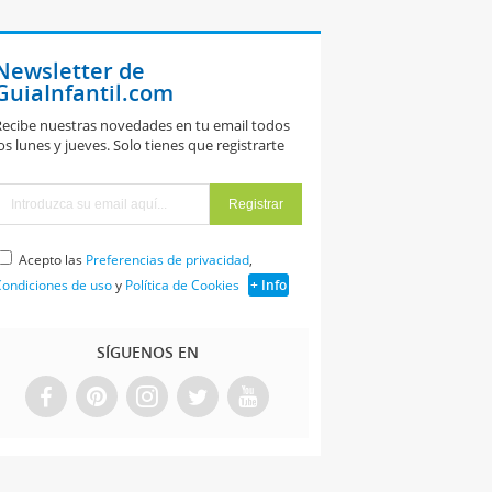
Newsletter de
GuiaInfantil.com
ecibe nuestras novedades en tu email todos
os lunes y jueves. Solo tienes que registrarte
Acepto las
Preferencias de privacidad
,
ondiciones de uso
y
Política de Cookies
+ Info
SÍGUENOS EN