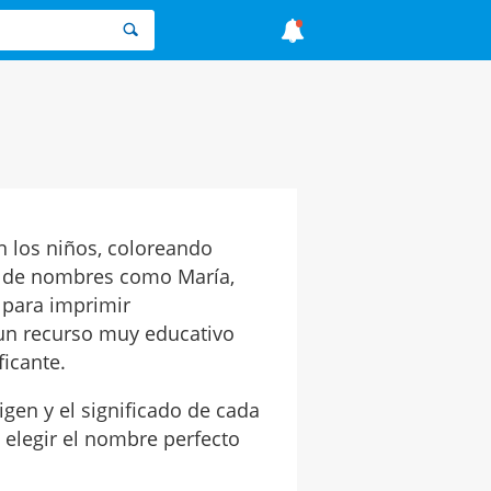
n los niños, coloreando
s de nombres como María,
, para imprimir
un recurso muy educativo
ficante.
gen y el significado de cada
 elegir el nombre perfecto