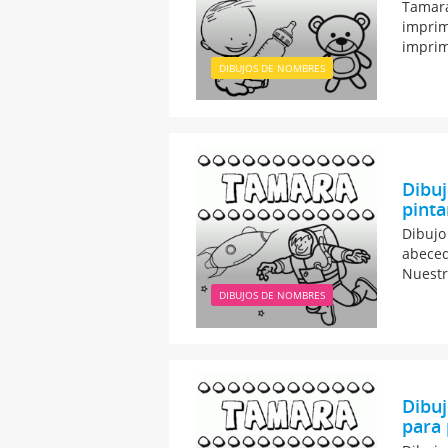
Tamara
imprim
imprim
DIBUJOS DE NOMBRES
Dibuj
pinta
Dibujo
abeced
Nuestr
DIBUJOS DE NOMBRES
Dibu
para 