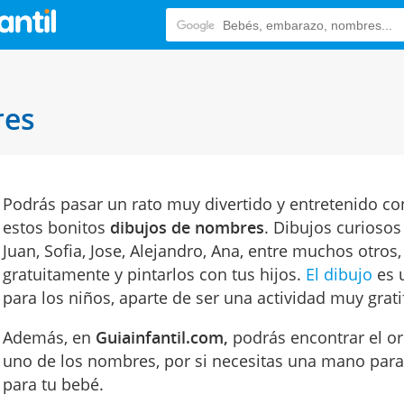
res
Podrás pasar un rato muy divertido y entretenido co
estos bonitos
dibujos de nombres
. Dibujos curioso
Juan, Sofia, Jose, Alejandro, Ana, entre muchos otros
gratuitamente y pintarlos con tus hijos.
El dibujo
es 
para los niños, aparte de ser una actividad muy grati
Además, en
Guiainfantil.com,
podrás encontrar el ori
uno de los nombres, por si necesitas una mano para
para tu bebé.