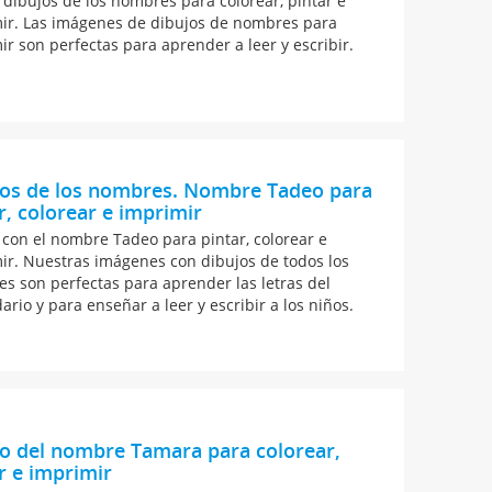
 dibujos de los nombres para colorear, pintar e
ir. Las imágenes de dibujos de nombres para
ir son perfectas para aprender a leer y escribir.
jos de los nombres. Nombre Tadeo para
r, colorear e imprimir
 con el nombre Tadeo para pintar, colorear e
ir. Nuestras imágenes con dibujos de todos los
s son perfectas para aprender las letras del
ario y para enseñar a leer y escribir a los niños.
o del nombre Tamara para colorear,
r e imprimir