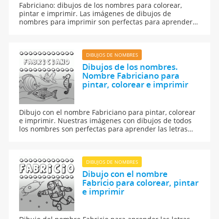
Fabriciano: dibujos de los nombres para colorear,
pintar e imprimir. Las imágenes de dibujos de
nombres para imprimir son perfectas para aprender a
leer y escribir.
DIBUJOS DE NOMBRES
Dibujos de los nombres.
Nombre Fabriciano para
pintar, colorear e imprimir
Dibujo con el nombre Fabriciano para pintar, colorear
e imprimir. Nuestras imágenes con dibujos de todos
los nombres son perfectas para aprender las letras
del abecedario y para enseñar a leer y escribir a los
niños.
DIBUJOS DE NOMBRES
Dibujo con el nombre
Fabricio para colorear, pintar
e imprimir