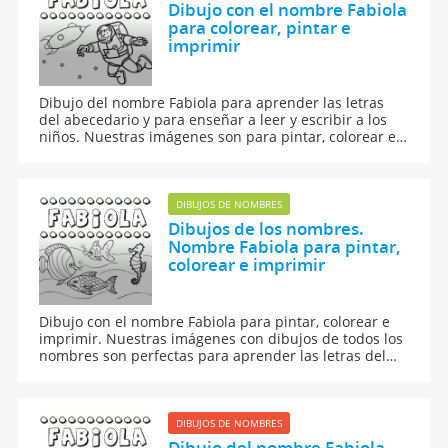
Dibujo con el nombre Fabiola
para colorear, pintar e
imprimir
Dibujo del nombre Fabiola para aprender las letras
del abecedario y para enseñar a leer y escribir a los
niños. Nuestras imágenes son para pintar, colorear e
imprimir.
DIBUJOS DE NOMBRES
Dibujos de los nombres.
Nombre Fabiola para pintar,
colorear e imprimir
Dibujo con el nombre Fabiola para pintar, colorear e
imprimir. Nuestras imágenes con dibujos de todos los
nombres son perfectas para aprender las letras del
abecedario y para enseñar a leer y escribir a los niños.
DIBUJOS DE NOMBRES
Dibujo del nombre Fabiola