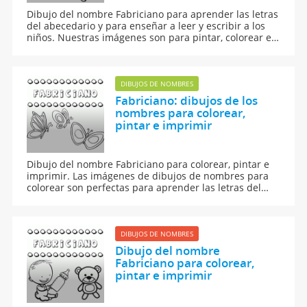
Dibujo del nombre Fabriciano para aprender las letras
del abecedario y para enseñar a leer y escribir a los
niños. Nuestras imágenes son para pintar, colorear e
imprimir.
DIBUJOS DE NOMBRES
Fabriciano: dibujos de los
nombres para colorear,
pintar e imprimir
Dibujo del nombre Fabriciano para colorear, pintar e
imprimir. Las imágenes de dibujos de nombres para
colorear son perfectas para aprender las letras del
abecedario y para aprender a leer y escribir a los
niños.
DIBUJOS DE NOMBRES
Dibujo del nombre
Fabriciano para colorear,
pintar e imprimir