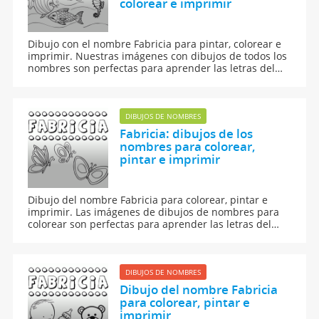
colorear e imprimir
Dibujo con el nombre Fabricia para pintar, colorear e
imprimir. Nuestras imágenes con dibujos de todos los
nombres son perfectas para aprender las letras del
abecedario y para enseñar a leer y escribir a los niños.
DIBUJOS DE NOMBRES
Fabricia: dibujos de los
nombres para colorear,
pintar e imprimir
Dibujo del nombre Fabricia para colorear, pintar e
imprimir. Las imágenes de dibujos de nombres para
colorear son perfectas para aprender las letras del
abecedario y para aprender a leer y escribir a los
niños.
DIBUJOS DE NOMBRES
Dibujo del nombre Fabricia
para colorear, pintar e
imprimir