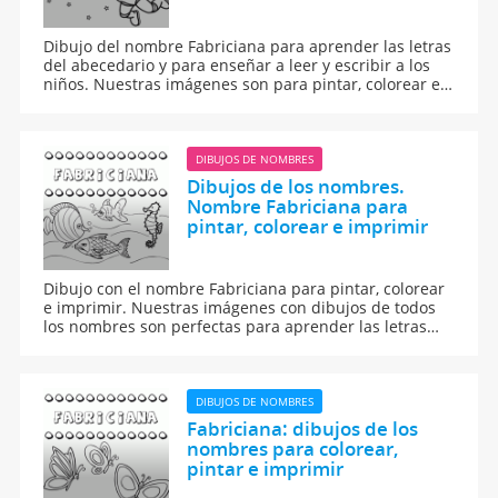
Dibujo del nombre Fabriciana para aprender las letras
del abecedario y para enseñar a leer y escribir a los
niños. Nuestras imágenes son para pintar, colorear e
imprimir.
DIBUJOS DE NOMBRES
Dibujos de los nombres.
Nombre Fabriciana para
pintar, colorear e imprimir
Dibujo con el nombre Fabriciana para pintar, colorear
e imprimir. Nuestras imágenes con dibujos de todos
los nombres son perfectas para aprender las letras
del abecedario y para enseñar a leer y escribir a los
niños.
DIBUJOS DE NOMBRES
Fabriciana: dibujos de los
nombres para colorear,
pintar e imprimir