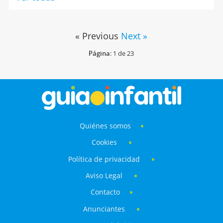
« Previous
Next »
Página
: 1 de 23
Quiénes somos
Cookies
Política de privacidad
Aviso Legal
Contacto
Anunciantes