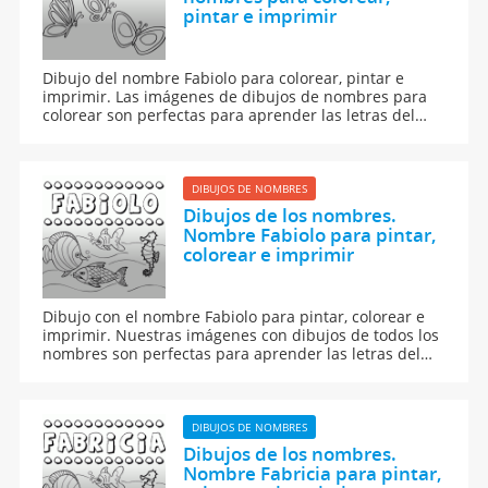
pintar e imprimir
Dibujo del nombre Fabiolo para colorear, pintar e
imprimir. Las imágenes de dibujos de nombres para
colorear son perfectas para aprender las letras del
abecedario y para aprender a leer y escribir a los
niños.
DIBUJOS DE NOMBRES
Dibujos de los nombres.
Nombre Fabiolo para pintar,
colorear e imprimir
Dibujo con el nombre Fabiolo para pintar, colorear e
imprimir. Nuestras imágenes con dibujos de todos los
nombres son perfectas para aprender las letras del
abecedario y para enseñar a leer y escribir a los niños.
DIBUJOS DE NOMBRES
Dibujos de los nombres.
Nombre Fabricia para pintar,