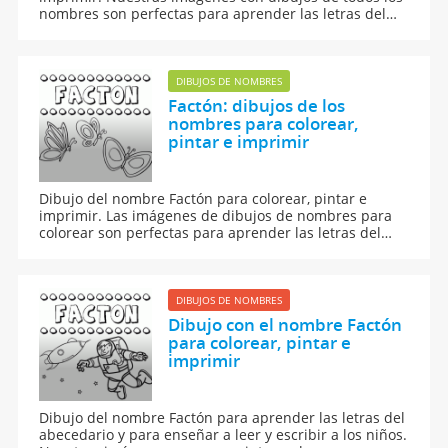
nombres son perfectas para aprender las letras del
abecedario y para enseñar a leer y escribir a los niños.
DIBUJOS DE NOMBRES
Factón: dibujos de los
nombres para colorear,
pintar e imprimir
Dibujo del nombre Factón para colorear, pintar e
imprimir. Las imágenes de dibujos de nombres para
colorear son perfectas para aprender las letras del
abecedario y para aprender a leer y escribir a los
niños.
DIBUJOS DE NOMBRES
Dibujo con el nombre Factón
para colorear, pintar e
imprimir
Dibujo del nombre Factón para aprender las letras del
abecedario y para enseñar a leer y escribir a los niños.