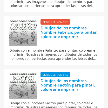
imprimir. Las imágenes de dibujos de nombres para
colorear son perfectas para aprender las letras del
abecedario y para aprender a leer y escribir a los
niños.
DIBUJOS DE NOMBRES
Dibujos de los nombres.
Nombre Fabricio para pintar,
colorear e imprimir
Dibujo con el nombre Fabricio para pintar, colorear e
imprimir. Nuestras imágenes con dibujos de todos los
nombres son perfectas para aprender las letras del
abecedario y para enseñar a leer y escribir a los niños.
DIBUJOS DE NOMBRES
Dibujos de los nombres.
Nombre Factón para pintar,
colorear e imprimir
Dibujo con el nombre Factón para pintar, colorear e
imprimir. Nuestras imágenes con dibujos de todos los