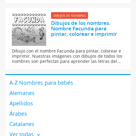
abecedario y para aprender a leer y escribir a los
niños.
DIBUJOS DE NOMBRES
Dibujos de los nombres.
Nombre Facunda para
pintar, colorear e imprimir
Dibujo con el nombre Facunda para pintar, colorear e
imprimir. Nuestras imágenes con dibujos de todos los
nombres son perfectas para aprender las letras del
abecedario y para enseñar a leer y escribir a los niños.
A-Z Nombres para bebés
Alemanes
Apellidos
Árabes
Catalanes
Ver todas