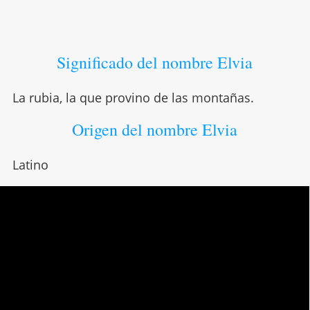
Significado del nombre Elvia
La rubia, la que provino de las montañas.
Origen del nombre Elvia
Latino