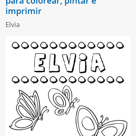
para colorear, pintar e
imprimir
Elvia