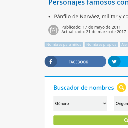
Personajes famosos con
Pánfilo de Narváez, militar y 
Publicado:
17 de mayo de 2011
Actualizado:
21 de marzo de 2017
Nombres para niños
Nombres propios
Ale
FACEBOOK
Buscador de nombres