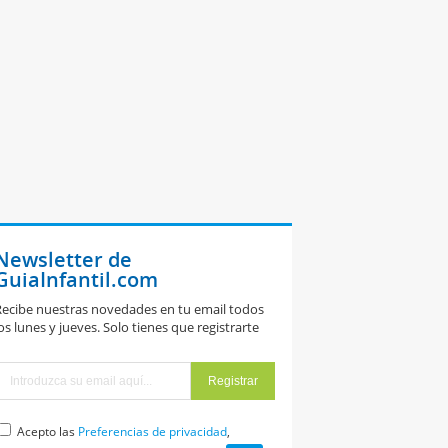
Newsletter de
GuiaInfantil.com
ecibe nuestras novedades en tu email todos
os lunes y jueves. Solo tienes que registrarte
Acepto las
Preferencias de privacidad
,