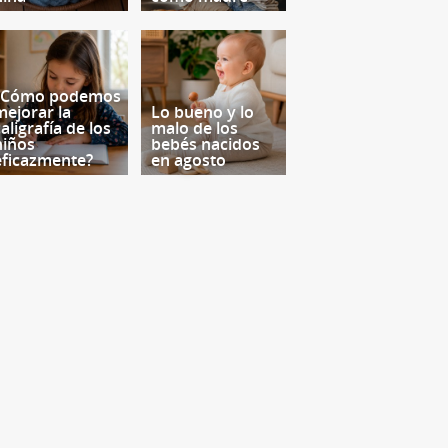
¿Cómo podemos
mejorar la
Lo bueno y lo
aligrafía de los
malo de los
niños
bebés nacidos
eficazmente?
en agosto