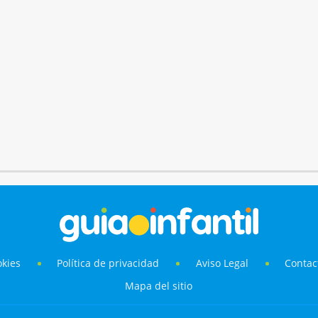
okies
Política de privacidad
Aviso Legal
Contac
Mapa del sitio