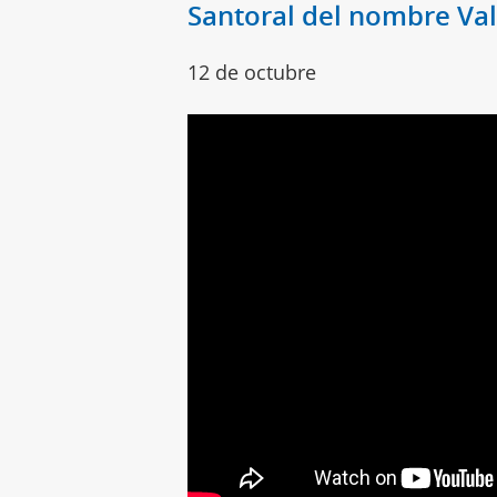
Santoral del nombre Val
12 de octubre