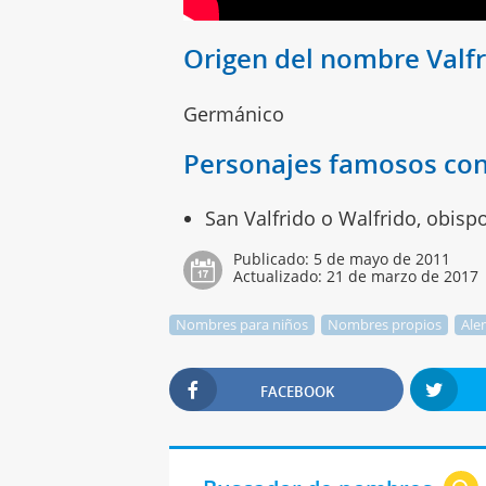
Origen del nombre Valf
Germánico
Personajes famosos con
San Valfrido o Walfrido, obisp
Publicado:
5 de mayo de 2011
Actualizado:
21 de marzo de 2017
Nombres para niños
Nombres propios
Ale
FACEBOOK