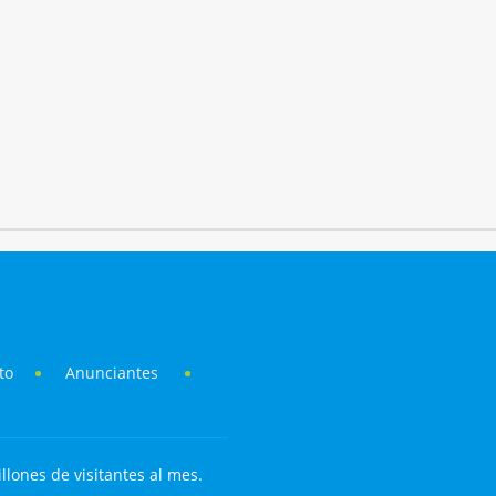
to
Anunciantes
llones de visitantes al mes.