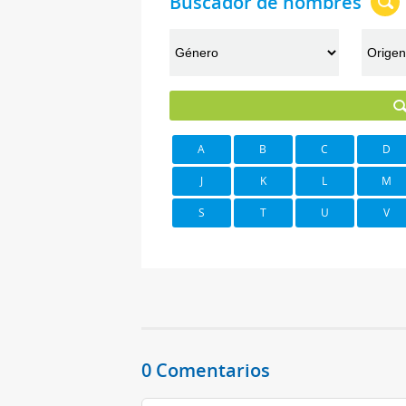
Buscador de nombres
A
B
C
D
J
K
L
M
S
T
U
V
0 Comentarios