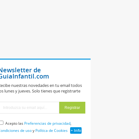
Newsletter de
GuiaInfantil.com
ecibe nuestras novedades en tu email todos
os lunes y jueves. Solo tienes que registrarte
Acepto las
Preferencias de privacidad
,
ondiciones de uso
y
Política de Cookies
+ Info