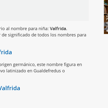
c
rio al nombre para niña:
Valfrida
.
 de significado de todos los nombres para
frida
origen germánico, este nombre figura en
o latinizado en Gualdefredus o
Valfrida