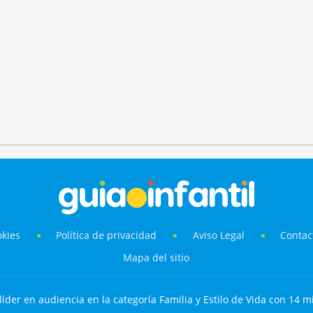
okies
Política de privacidad
Aviso Legal
Contac
Mapa del sitio
líder en audiencia en la categoría Familia y Estilo de Vida con 14 mi