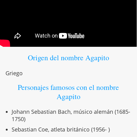
Origen del nombre Agapito
Griego
Personajes famosos con el nombre
Agapito
Johann Sebastian Bach, músico alemán (1685-
1750)
Sebastian Coe, atleta británico (1956- )