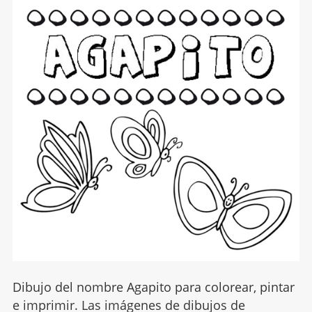
Dibujo del nombre Agapito para colorear, pintar
e imprimir. Las imágenes de dibujos de