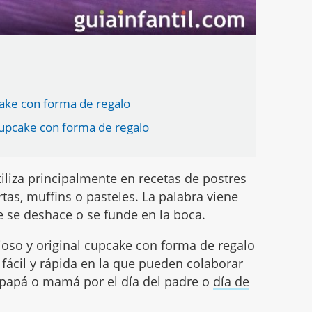
ake con forma de regalo
cupcake con forma de regalo
iliza principalmente en recetas de postres
rtas, muffins o pasteles. La palabra viene
e se deshace o se funde en la boca.
oso y original cupcake con forma de regalo
 fácil y rápida en la que pueden colaborar
a papá o mamá por el día del padre o
día de