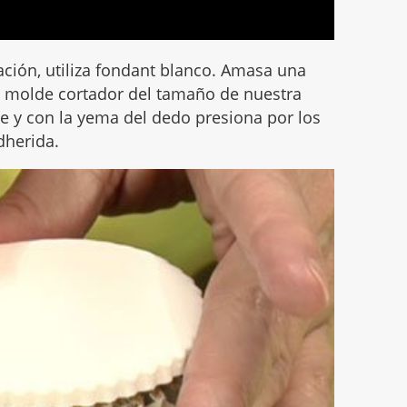
ación, utiliza fondant blanco. Amasa una
el molde cortador del tamaño de nuestra
e y con la yema del dedo presiona por los
dherida.