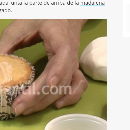
da, unta la parte de arriba de la
madalena
egado.