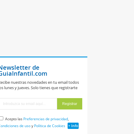
Newsletter de
GuiaInfantil.com
ecibe nuestras novedades en tu email todos
os lunes y jueves. Solo tienes que registrarte
Acepto las
Preferencias de privacidad
,
ondiciones de uso
y
Política de Cookies
+ Info