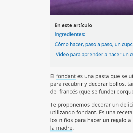
En este artículo
Ingredientes:
Cómo hacer, paso a paso, un cupc
Vídeo para aprender a hacer un 
El
fondant
es una pasta que se ut
para recubrir y decorar bollos, ta
del francés (que se funde) porqu
Te proponemos decorar un delici
utilizando fondant. Es una receta
los niños para hacer un regalo 
la madre
.