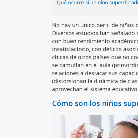
Qué ocurre si un niño superdotado
No hay un único perfil de niños 
Diversos estudios han señalado a
con buen rendimiento académic
insatisfactorio, con déficits asoc
chicas de otros países que no co
se camuflan en el aula (primordi
relaciones a destacar sus capacid
(distorsionan la dinámica de cla
aprovechan el sistema educativo
Cómo son los niños su