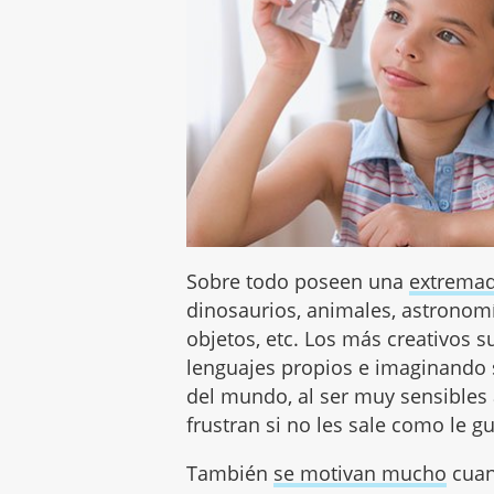
Sobre todo poseen una
extremad
dinosaurios, animales, astronom
objetos, etc. Los más creativos 
lenguajes propios e imaginando 
del mundo, al ser muy sensibles a
frustran si no les sale como le g
También
se motivan mucho
cuan