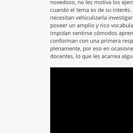
novedoso, no les motiva los ejerc
cuando el tema es de su interés
necesitan vehiculizarla investi
poseer un amplio y rico vocabular
impidan sentirse cómodos aprend
conforman con una primera respu
plenamente, por eso en ocasiones
docentes, lo que les acarrea al