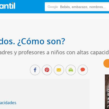
dos. ¿Cómo son?
res y profesores a niños con altas capaci
pacidades