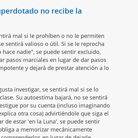
uperdotado no recibe la
entirá mal si le prohíben o no le permiten
e sentirá valioso o útil. Si se le reprocha
 hace nadie", se puede sentir excluido,
a dar pasos marciales en lugar de dar pasos
 impotente y dejará de prestar atención a lo
usta investigar, se sentirá mal si se lo
clase. Su autoestima bajará, no se sentirá
nvestigue por su cuenta (incluso imaginando
xplica otra cosa) advirtiéndole que siga el
 de estar 'en la Luna', se puede sentir
 le obliga a memorizar mecánicamente
 comprenderlos en lugar de dejarle