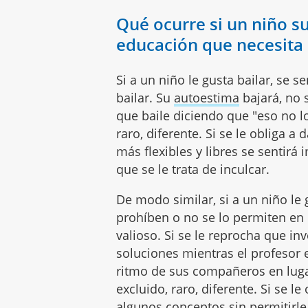
Qué ocurre si un niño s
educación que necesita
Si a un niño le gusta bailar, se s
bailar. Su
autoestima
bajará, no s
que baile diciendo que "eso no lo
raro, diferente. Si se le obliga 
más flexibles y libres se sentirá
que se le trata de inculcar.
De modo similar, si a un niño le g
prohíben o no se lo permiten en 
valioso. Si se le reprocha que i
soluciones mientras el profesor e
ritmo de sus compañeros en lugar
excluido, raro, diferente. Si se
algunos conceptos sin permitirle