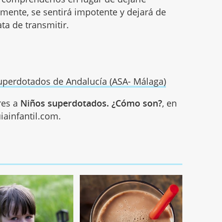
emente, se sentirá impotente y dejará de
ata de transmitir.
uperdotados de Andalucía (ASA- Málaga)
res a
Niños superdotados. ¿Cómo son?
, en
iainfantil.com.