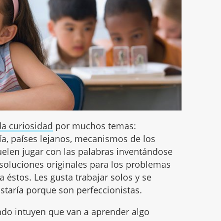
a curiosidad
por muchos temas:
ía, países lejanos, mecanismos de los
suelen jugar con las palabras inventándose
soluciones originales para los problemas
 éstos. Les gusta trabajar solos y se
ustaría porque son perfeccionistas.
do intuyen que van a aprender algo