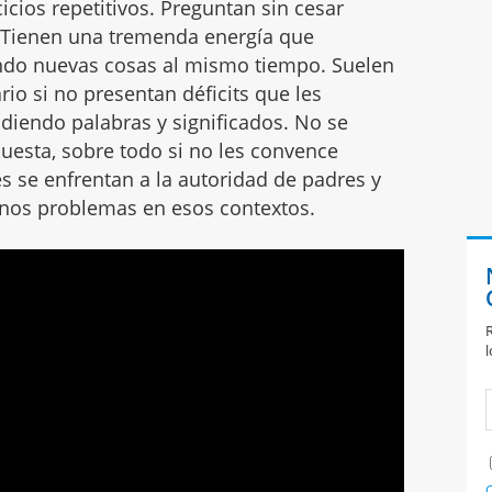
icios repetitivos. Preguntan sin cesar
. Tienen una tremenda energía que
gando nuevas cosas al mismo tiempo. Suelen
io si no presentan déficits que les
iendo palabras y significados. No se
esta, sobre todo si no les convence
 se enfrentan a la autoridad de padres y
gunos problemas en esos contextos.
R
l
C