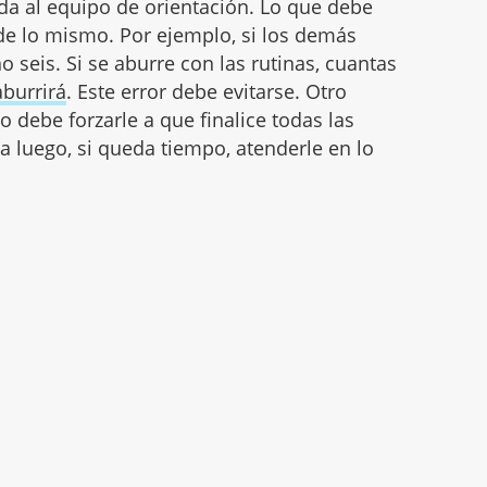
da al equipo de orientación. Lo que debe
 de lo mismo. Por ejemplo, si los demás
o seis. Si se aburre con las rutinas, cuantas
aburrirá
. Este error debe evitarse. Otro
 debe forzarle a que finalice todas las
ra luego, si queda tiempo, atenderle en lo