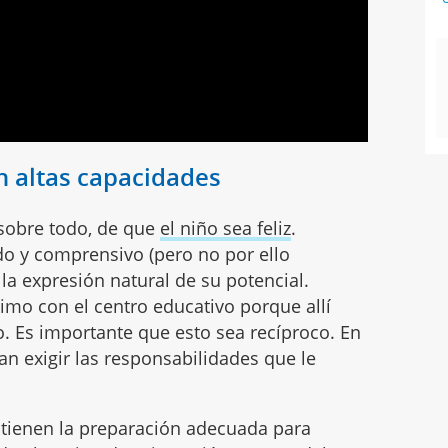
n altas capacidades
sobre todo, de que
el niño sea feliz
.
do y comprensivo (pero no por ello
 la expresión natural de su potencial.
mo con el centro educativo porque allí
. Es importante que esto sea recíproco. En
an exigir las responsabilidades que le
o tienen la preparación adecuada para