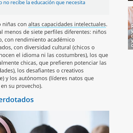
 no recibe la educación que necesita
o niñas con
altas capacidades intelectuales
.
l menos de siete perfiles diferentes: niños
o, con rendimiento académico
iados, con diversidad cultural (chicos o
nocen el idioma ni las costumbres), los que
almente chicas, que prefieren potenciar las
ades), los desafiantes o creativos
se) y los autónomos (líderes natos que
 en su provecho).
perdotados