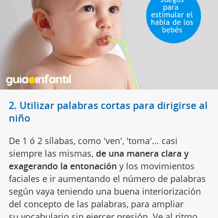
2. Utilizar palabras cortas para dirigirse al
niño
De 1 ó 2 sílabas, como 'ven', 'toma'... casi
siempre las mismas,
de una manera clara y
exagerando la entonación
y los movimientos
faciales
e ir aumentando el número de palabras
según vaya teniendo una buena interiorización
del concepto de las palabras, para ampliar
su
vocabulario
sin ejercer presión. Ve al ritmo