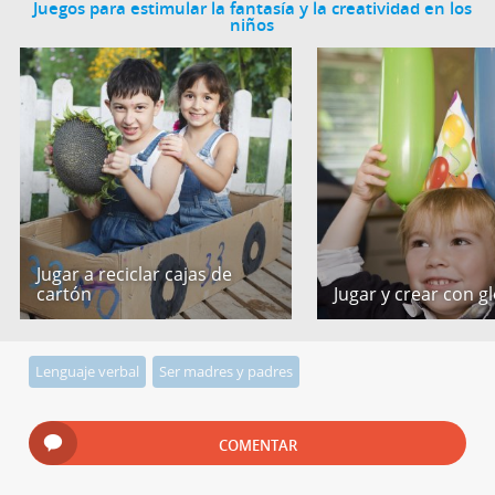
Juegos para estimular la fantasía y la creatividad en los
niños
Jugar a reciclar cajas de
cartón
Jugar y crear con g
Lenguaje verbal
Ser madres y padres
COMENTAR