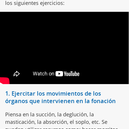
los siguientes ejercicios:
1. Ejercitar los movimientos de los
órganos que intervienen en la fonación
Piensa en la succión, la deglución, la
masticación, la absorción, el soplo, etc. Se