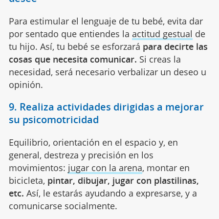
Para estimular el lenguaje de tu bebé, evita dar
por sentado que entiendes la
actitud gestual
de
tu hijo. Así, tu bebé se esforzará
para decirte las
cosas que necesita comunicar.
Si creas la
necesidad, será necesario verbalizar un deseo u
opinión.
9. Realiza actividades dirigidas a mejorar
su psicomotricidad
Equilibrio, orientación en el espacio y, en
general, destreza y precisión en los
movimientos:
jugar con la arena
, montar en
bicicleta,
pintar, dibujar, jugar con plastilinas,
etc.
Así, le estarás ayudando a expresarse, y a
comunicarse socialmente.