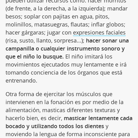
pueden utilizar recursos como: hacer morritos
(de frente, a la derecha, a la izquierda); mandar
besos; soplar con pajitas en agua, pitos,
molinillos, matasuegras, flautas; inflar globos;
hacer gárgaras; jugar con
expresiones faciales
(risa, susto, llanto, sorpresa...);
hacer sonar una
campanilla o cualquier instrumento sonoro y
que el niño lo busque.
El niño imitará los
movimientos ejecutados muy lentamente e irá
tomando conciencia de los órganos que está
entrenando.
Otra forma de ejercitar los músculos que
intervienen en la fonación es por medio de la
alimentación, masticas diferentes texturas y
hacerlo bien, es decir,
masticar lentamente cada
bocado y utilizando todos los dientes
y
moviendo la lengua de forma inconsciente para