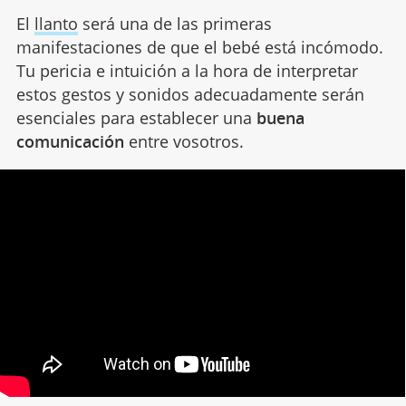
El
llanto
será una de las primeras
manifestaciones de que el bebé está incómodo.
Tu pericia e intuición a la hora de interpretar
estos gestos y sonidos adecuadamente serán
esenciales para establecer una
buena
comunicación
entre vosotros.