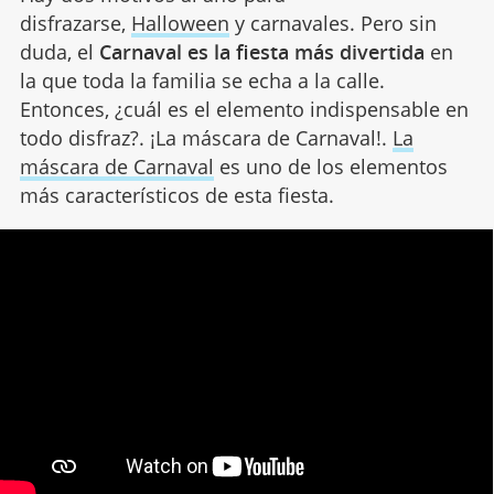
disfrazarse,
Halloween
y carnavales. Pero sin
duda, el
Carnaval es la fiesta más divertida
en
la que toda la familia se echa a la calle.
Entonces, ¿cuál es el elemento indispensable en
todo disfraz?. ¡La máscara de Carnaval!.
La
máscara de Carnaval
es uno de los elementos
más característicos de esta fiesta.