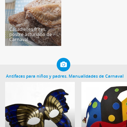
Casadielles frites,
postre asturiano de
Carnaval
Antifaces para niños y padres. Manualidades de Carnaval