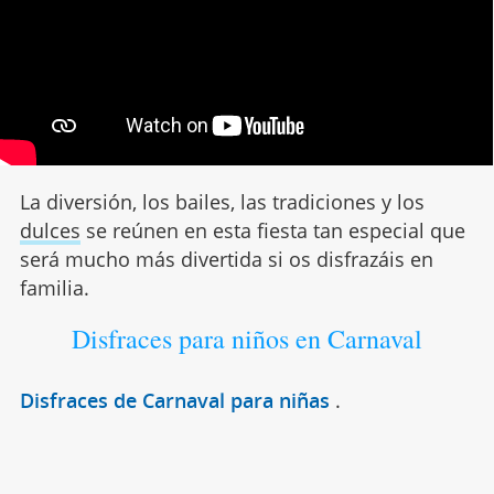
La diversión, los bailes, las tradiciones y los
dulces
se reúnen en esta fiesta tan especial que
será mucho más divertida si os disfrazáis en
familia.
Disfraces para niños en Carnaval
Disfraces de Carnaval para niñas
.