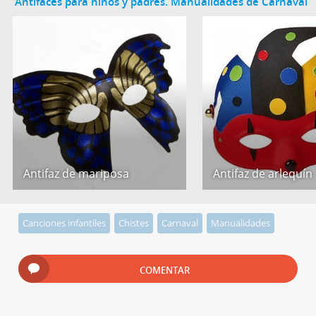
Antifaces para niños y padres. Manualidades de Carnaval
Antifaz de mariposa
Antifaz de arlequín
Canciones infantiles
Chistes
Carnaval
Manualidades
COMENTAR