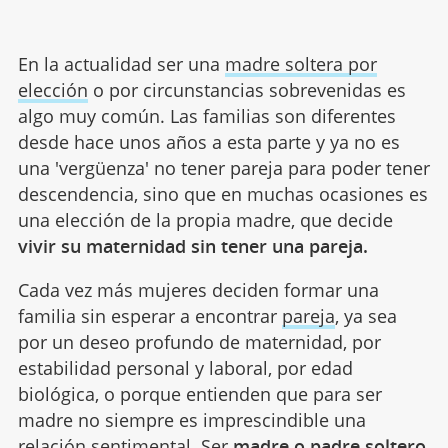
En la actualidad ser una
madre soltera por
elección
o por circunstancias sobrevenidas es
algo muy común. Las familias son diferentes
desde hace unos años a esta parte y ya no es
una 'vergüenza' no tener pareja para poder tener
descendencia, sino que en muchas ocasiones es
una elección de la propia madre, que decide
vivir su maternidad sin tener una pareja.
Cada vez más mujeres deciden formar una
familia sin esperar a encontrar
pareja
, ya sea
por un deseo profundo de maternidad, por
estabilidad personal y laboral, por edad
biológica, o porque entienden que para ser
madre no siempre es imprescindible una
relación sentimental. Ser
madre o padre soltero