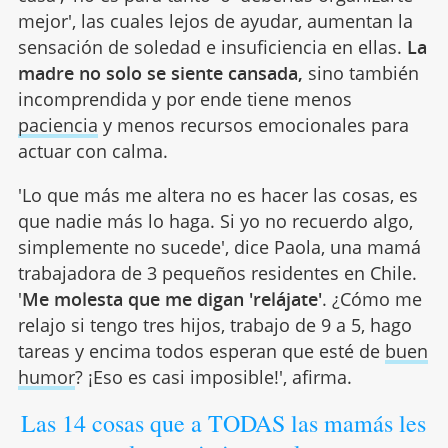
mejor', las cuales lejos de ayudar, aumentan la
sensación de soledad e insuficiencia en ellas.
La
madre no solo se siente cansada,
sino también
incomprendida y por ende tiene menos
paciencia
y menos recursos emocionales para
actuar con calma.
'Lo que más me altera no es hacer las cosas, es
que nadie más lo haga. Si yo no recuerdo algo,
simplemente no sucede', dice Paola, una mamá
trabajadora de 3 pequeños residentes en Chile.
'
Me molesta que me digan 'relájate'
. ¿Cómo me
relajo si tengo tres hijos, trabajo de 9 a 5, hago
tareas y encima todos esperan que esté de
buen
humor
? ¡Eso es casi imposible!', afirma.
Las 14 cosas que a TODAS las mamás les