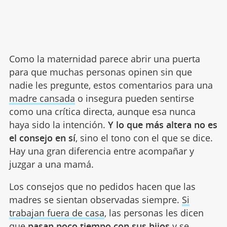
Como la maternidad parece abrir una puerta
para que muchas personas opinen sin que
nadie les pregunte, estos comentarios para una
madre cansada
o insegura pueden sentirse
como una crítica directa, aunque esa nunca
haya sido la intención.
Y lo que más altera no es
el consejo en sí
, sino el tono con el que se dice.
Hay una gran diferencia entre acompañar y
juzgar a una mamá.
Los consejos que no pedidos hacen que las
madres se sientan observadas siempre.
Si
trabajan fuera de casa
, las personas les dicen
que
pasan poco tiempo con sus hijos
y se