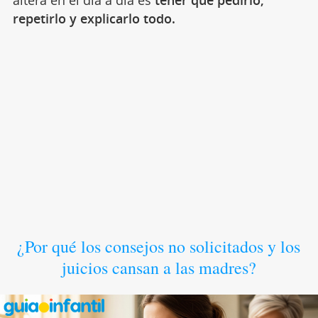
altera en el día a día es
tener que pedirlo,
repetirlo y explicarlo todo.
¿Por qué los consejos no solicitados y los
juicios cansan a las madres?