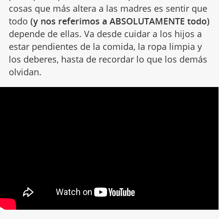
cosas que más altera a las madres es sentir que
todo
(y nos referimos a ABSOLUTAMENTE todo)
depende de ellas. Va desde cuidar a los hijos a
estar pendientes de la comida, la ropa limpia y
los deberes, hasta de recordar lo que los demás
olvidan.