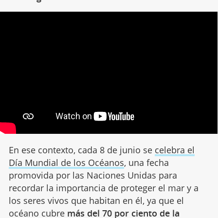
En ese contexto, cada 8 de junio se
celebra el
Día Mundial de los Océanos
, una fecha
promovida por las Naciones Unidas para
recordar la importancia de proteger el mar y a
los seres vivos que habitan en él, ya que el
océano cubre
más del 70 por ciento de la