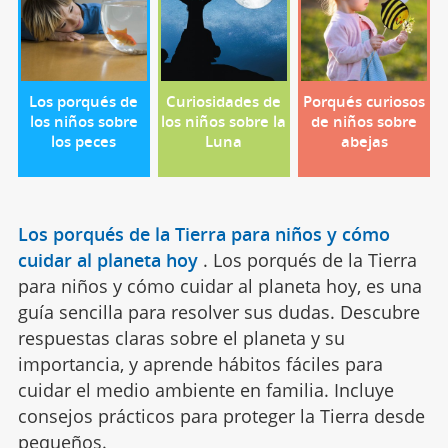
Los porqués de
Curiosidades de
Porqués curiosos
los niños sobre
los niños sobre la
de niños sobre
los peces
Luna
abejas
Los porqués de la Tierra para niños y cómo
cuidar al planeta hoy
.
Los porqués de la Tierra
para niños y cómo cuidar al planeta hoy, es una
guía sencilla para resolver sus dudas. Descubre
respuestas claras sobre el planeta y su
importancia, y aprende hábitos fáciles para
cuidar el medio ambiente en familia. Incluye
consejos prácticos para proteger la Tierra desde
pequeños.