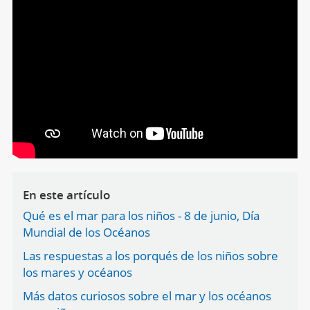
En este artículo
Qué es el mar para los niños - 8 de junio, Día
Mundial de los Océanos
Las respuestas a los porqués de los niños sobre
los mares y océanos
Más datos curiosos sobre el mar y los océanos