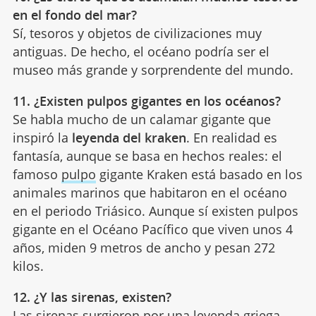
en el fondo del mar?
Sí, tesoros y objetos de civilizaciones muy
antiguas. De hecho, el océano podría ser el
museo más grande y sorprendente del mundo.
11. ¿Existen pulpos gigantes en los océanos?
Se habla mucho de un calamar gigante que
inspiró la
leyenda del kraken
. En realidad es
fantasía, aunque se basa en hechos reales: el
famoso
pulpo
gigante Kraken está basado en los
animales marinos que habitaron en el océano
en el periodo Triásico. Aunque sí existen pulpos
gigante en el Océano Pacífico que viven unos 4
años, miden 9 metros de ancho y pesan 272
kilos.
12. ¿Y las sirenas, existen?
Las sirenas surgieron por una
leyenda griega