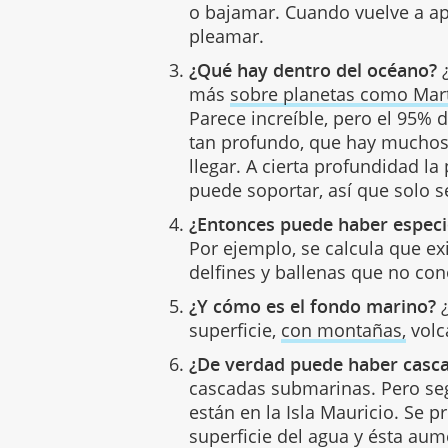
o bajamar. Cuando vuelve a ap
pleamar.
¿Qué hay dentro del océano?
¿
más
sobre planetas como Ma
Parece increíble, pero el 95%
tan profundo, que hay muchos
llegar. A cierta profundidad la
puede soportar, así que solo s
¿Entonces puede haber espec
Por ejemplo, se calcula que ex
delfines y ballenas que no c
¿Y cómo es el fondo marino?
¿
superficie,
con montañas,
volc
¿De verdad puede haber casca
cascadas submarinas. Pero s
están en la Isla Mauricio. Se p
superficie del agua y ésta au