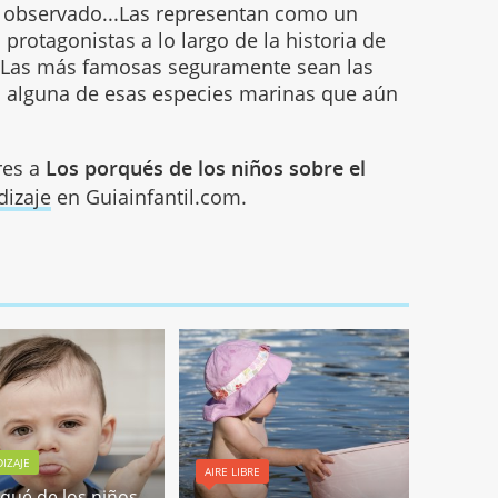
 observado...Las representan como un
protagonistas a lo largo de la historia de
. Las más famosas seguramente sean las
á alguna de esas especies marinas que aún
res a
Los porqués de los niños sobre el
dizaje
en Guiainfantil.com.
IZAJE
AIRE LIBRE
rqué de los niños.