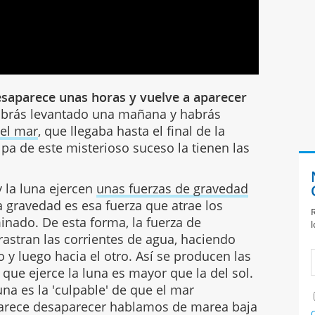
esaparece unas horas y vuelve a aparecer
habrás levantado una mañana y habrás
el mar
, que llegaba hasta el final de la
lpa de este misterioso suceso la tienen las
y la luna ejercen
unas fuerzas de gravedad
la gravedad es esa fuerza que atrae los
R
inado. De esta forma, la fuerza de
l
rrastran las corrientes de agua, haciendo
 y luego hacia el otro. Así se producen las
que ejerce la luna es mayor que la del sol.
una es la 'culpable' de que el mar
arece desaparecer hablamos de marea baja
C