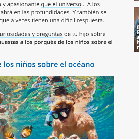
so y apasionante
que el universo
… A los
habrá en las profundidades. Y también se
e a veces tienen una difícil respuesta.
uriosidades y preguntas
de tu hijo sobre
uestas a los porqués de los niños sobre el
e los niños sobre el océano