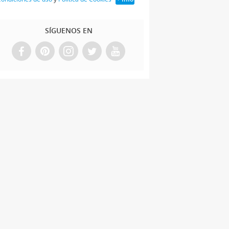
SÍGUENOS EN