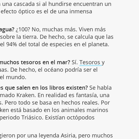
 una cascada si al hundirse encuentran un
 efecto óptico es el de una inmensa
 agua?
¿100? No, muchas más. Viven más
obre la tierra. De hecho, se calcula que las
l 94% del total de especies en el planeta.
 muchos tesoros en el mar?
Sí.
Tesoros
y
uas. De hecho, el océano podría ser el
del mundo.
s que salen en los libros existen?
Se habla
mado Kraken. En realidad es fantasía, una
s. Pero todo se basa en hechos reales. Por
aken está basado en los animales marinos
periodo Triásico. Existían octópodos
gieron por una leyenda Asiria, pero muchos