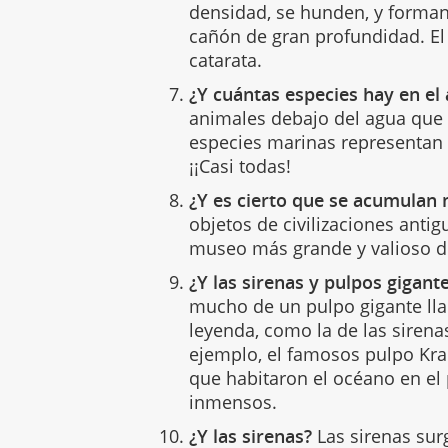
densidad, se hunden, y forman
cañón de gran profundidad. El
catarata.
¿Y cuántas especies hay en el
animales debajo del agua que s
especies marinas representan e
¡¡Casi todas!
¿Y es cierto que se acumulan
objetos de civilizaciones antig
museo más grande y valioso 
¿Y las sirenas y pulpos gigante
mucho de un pulpo gigante lla
leyenda, como la de las sirena
ejemplo, el famosos pulpo Kr
que habitaron el océano en el 
inmensos.
¿Y las sirenas?
Las sirenas sur