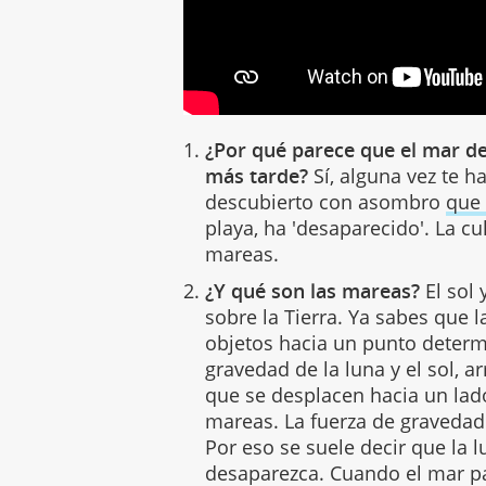
¿Por qué parece que el mar d
más tarde?
Sí, alguna vez te 
descubierto con asombro
que 
playa, ha 'desaparecido'. La cu
mareas.
¿Y qué son las mareas?
El sol 
sobre la Tierra. Ya sabes que 
objetos hacia un punto determ
gravedad de la luna y el sol, a
que se desplacen hacia un lado
mareas. La fuerza de gravedad 
Por eso se suele decir que la l
desaparezca. Cuando el mar p