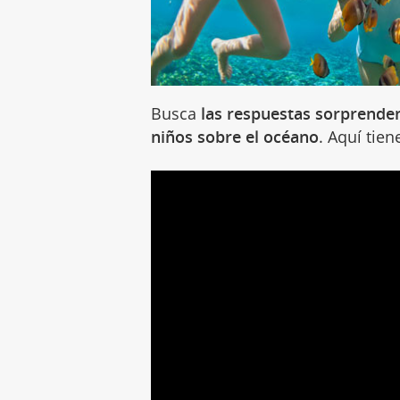
Busca
las respuestas sorprenden
niños sobre el océano
. Aquí tien