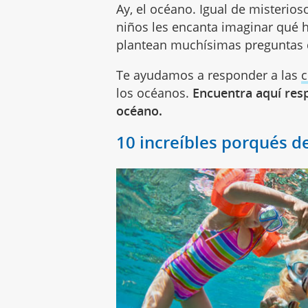
Ay, el océano. Igual de misterio
niños les encanta imaginar qué 
plantean muchísimas preguntas qu
Te ayudamos a responder a las
c
los océanos.
Encuentra aquí resp
océano.
10 increíbles porqués d