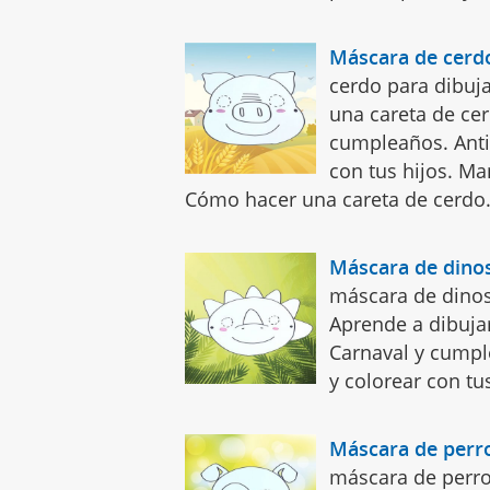
Máscara de cerd
cerdo para dibuja
una careta de cer
cumpleaños. Anti
con tus hijos. Ma
Cómo hacer una careta de cerdo
Máscara de dino
máscara de dinosa
Aprende a dibujar
Carnaval y cumpl
y colorear con tus
Máscara de perr
máscara de perro 