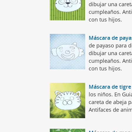
dibujar una caret
cumpleaños. Anti
con tus hijos.
Máscara de paya
de payaso para di
dibujar una caret
cumpleaños. Antif
con tus hijos.
Máscara de tigre
los niños. En Gu
careta de abeja p
Antifaces de anim