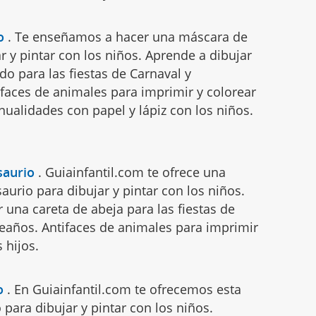
o
.
Te enseñamos a hacer una máscara de
r y pintar con los niños. Aprende a dibujar
do para las fiestas de Carnaval y
faces de animales para imprimir y colorear
nualidades con papel y lápiz con los niños.
.
saurio
.
Guiainfantil.com te ofrece una
urio para dibujar y pintar con los niños.
 una careta de abeja para las fiestas de
eaños. Antifaces de animales para imprimir
 hijos.
o
.
En Guiainfantil.com te ofrecemos esta
para dibujar y pintar con los niños.