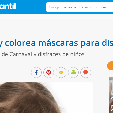
y colorea máscaras para di
de Carnaval y disfraces de niños