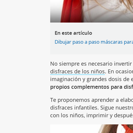
En este artículo
Dibujar paso a paso máscaras para
No siempre es necesario invertir
disfraces de los niños
. En ocasi
imaginación y grandes dosis de
propios complementos para disf
Te proponemos aprender a elab
disfraces infantiles. Sigue nues
con los niños, imprimir y después