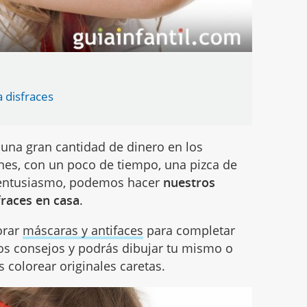
 disfraces
 una gran cantidad de dinero en los
ones, con un poco de tiempo, una pizca de
 entusiasmo, podemos hacer
nuestros
races en casa
.
orar
máscaras y antifaces
para completar
tros consejos y podrás dibujar tu mismo o
 colorear originales caretas.