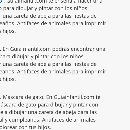
o
.
Guiainfantil.com te enseña a hacer una
para dibujar y pintar con los niños.
 una careta de abeja para las fiestas de
eaños. Antifaces de animales para imprimir
 hijos.
.
En Guiainfantil.com podrás encontrar una
ara dibujar y pintar con los niños.
 una careta de abeja para las fiestas de
eaños. Antifaces de animales para imprimir
 hijos.
.
Máscara de gato. En Guiainfantil.com te
scara de gato para dibujar y pintar con
e a dibujar una careta de abeja para las
val y cumpleaños. Antifaces de animales
olorear con tus hijos.