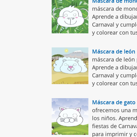
Máscara de mon
máscara de mono 
Aprende a dibujar
Carnaval y cumpl
y colorear con tus
Máscara de león
máscara de león p
Aprende a dibujar
Carnaval y cumpl
y colorear con tus
Máscara de gato
ofrecemos una má
los niños. Aprend
fiestas de Carna
para imprimir y c