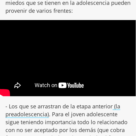
miedos que se tienen en la adolescencia pueden
provenir de varios frentes:
- Los que se arrastran de la etapa anterior
(la
preadolescencia)
. Para el joven adolescente
sigue teniendo importancia todo lo relacionado
con no ser aceptado por los demás (que cobra