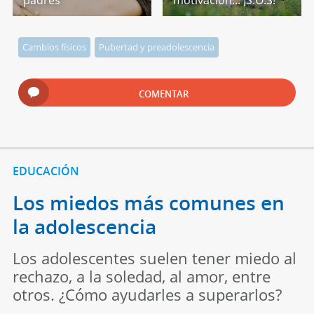
padres
motivación... ¡S.O.S!
Cambios físicos
Pubertad y preadolescencia
COMENTAR
EDUCACIÓN
Los miedos más comunes en
la adolescencia
Los adolescentes suelen tener miedo al
rechazo, a la soledad, al amor, entre
otros. ¿Cómo ayudarles a superarlos?