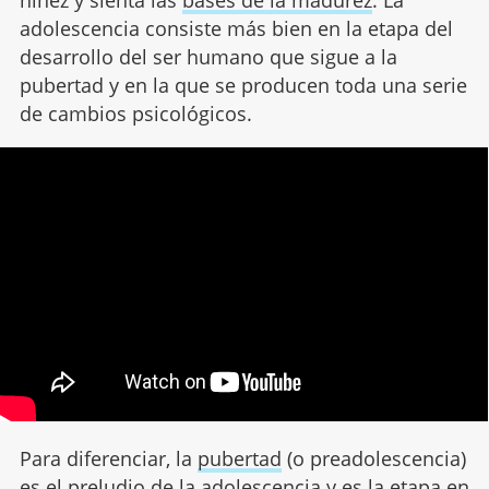
niñez y sienta las
bases de la madurez
. La
adolescencia consiste más bien en la etapa del
desarrollo del ser humano que sigue a la
pubertad y en la que se producen toda una serie
de cambios psicológicos.
Para diferenciar, la
pubertad
(o preadolescencia)
es el preludio de la adolescencia y es la etapa en