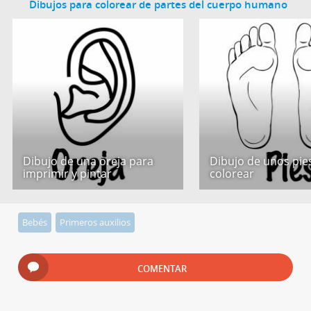
Dibujos para colorear de partes del cuerpo humano
Dibujo de una oreja para
Dibujo de unos pie
imprimir y pintar
colorear
Bebés
Primeros auxilios
COMENTAR