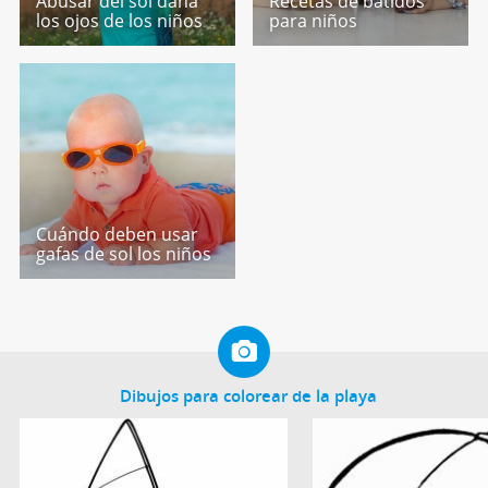
Abusar del sol daña
Recetas de batidos
los ojos de los niños
para niños
Cuándo deben usar
gafas de sol los niños
Dibujos para colorear de la playa