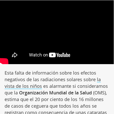
Esta falta de información sobre los efectos
negativos de las radiaciones solares sobre
la
vista de los niños
es alarmante si consideramos
que la
Organización Mundial de la Salud
(OMS),
estima que el 20 por ciento de los 16 millones
de casos de ceguera que todos los años se
registran como consecuencia de unas cataratas