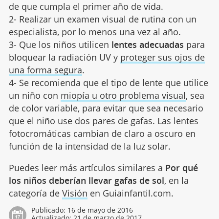
de que cumpla el primer año de vida.
2- Realizar un examen visual de rutina con un
especialista, por lo menos una vez al año.
3- Que los niños utilicen
lentes adecuadas
para
bloquear la radiación UV y
proteger sus ojos de
una forma segura
.
4- Se recomienda que el tipo de lente que utilice
un niño con
miopía u otro problema visual
, sea
de color variable, para evitar que sea necesario
que el niño use dos pares de gafas. Las lentes
fotocromáticas cambian de claro a oscuro en
función de la intensidad de la luz solar.
Puedes leer más artículos similares a
Por qué
los niños deberían llevar gafas de sol
, en la
categoría de
Visión
en Guiainfantil.com.
Publicado:
16 de mayo de 2016
Actualizado:
21 de marzo de 2017