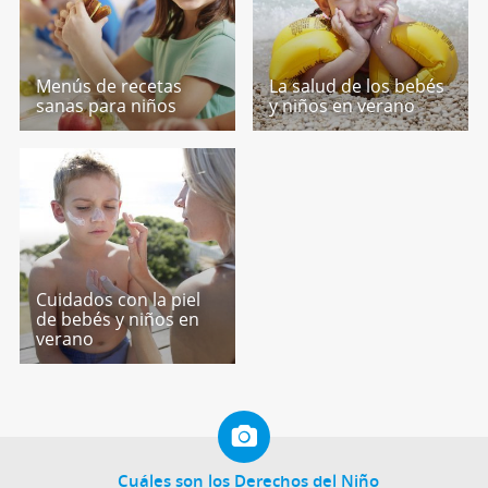
Menús de recetas
La salud de los bebés
sanas para niños
y niños en verano
Cuidados con la piel
de bebés y niños en
verano
Cuáles son los Derechos del Niño