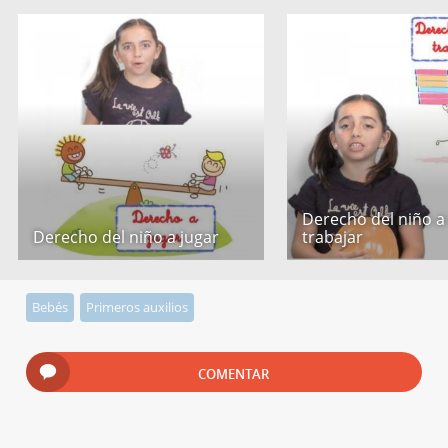
Derecho del niño a
Derecho del niño a jugar
trabajar
Bebés
Primeros auxilios
COMENTAR