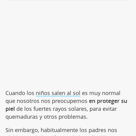
Cuando los
niños salen al sol
es muy normal
que nosotros nos preocupemos
en proteger su
piel
de los fuertes rayos solares, para evitar
quemaduras y otros problemas.
Sin embargo, habitualmente los padres nos