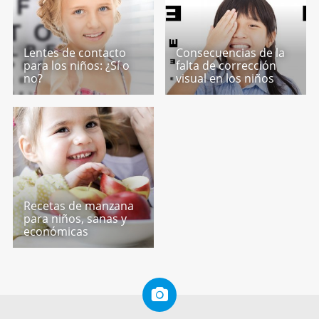
Lentes de contacto
Consecuencias de la
para los niños: ¿Sí o
falta de corrección
no?
visual en los niños
Recetas de manzana
para niños, sanas y
económicas