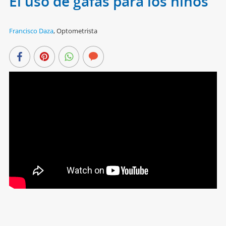
El uso de gafas para los niños
Francisco Daza
,
Optometrista