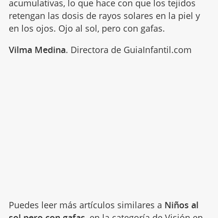
acumulativas, lo que hace con que los tejidos
retengan las dosis de rayos solares en la piel y
en los ojos. Ojo al sol, pero con gafas.
Vilma Medina
. Directora de GuiaInfantil.com
Puedes leer más artículos similares a
Niños al
sol pero con gafas
, en la categoría de
Visión
en