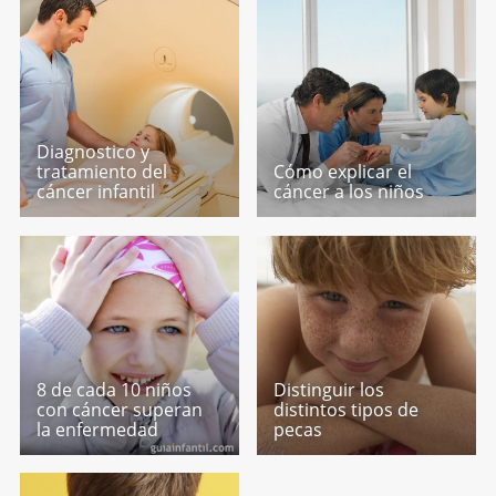
Diagnostico y
tratamiento del
Cómo explicar el
cáncer infantil
cáncer a los niños
8 de cada 10 niños
Distinguir los
con cáncer superan
distintos tipos de
la enfermedad
pecas