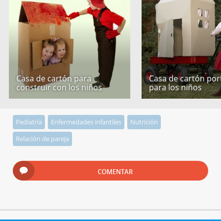
Casa de cartón para
Casa de cartón port
construir con los niños
para los niños
Pediatría
Enfermedades infantiles
Nutrición
Relación de pareja
COMENTAR