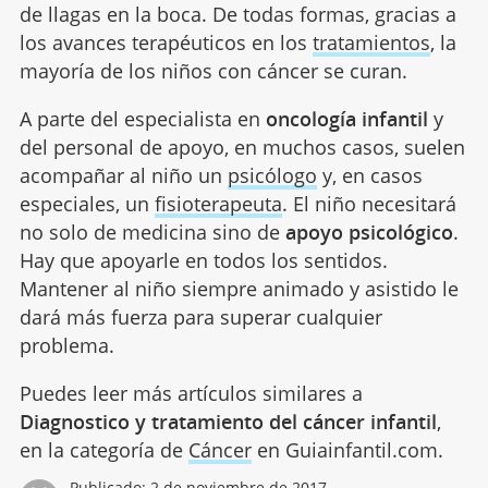
de llagas en la boca. De todas formas, gracias a
los avances terapéuticos en los
tratamientos
, la
mayoría de los niños con cáncer se curan.
A parte del especialista en
oncología infantil
y
del personal de apoyo, en muchos casos, suelen
acompañar al niño un
psicólogo
y, en casos
especiales, un
fisioterapeuta
. El niño necesitará
no solo de medicina sino de
apoyo psicológico
.
Hay que apoyarle en todos los sentidos.
Mantener al niño siempre animado y asistido le
dará más fuerza para superar cualquier
problema.
Puedes leer más artículos similares a
Diagnostico y tratamiento del cáncer infantil
,
en la categoría de
Cáncer
en Guiainfantil.com.
Publicado:
2 de noviembre de 2017