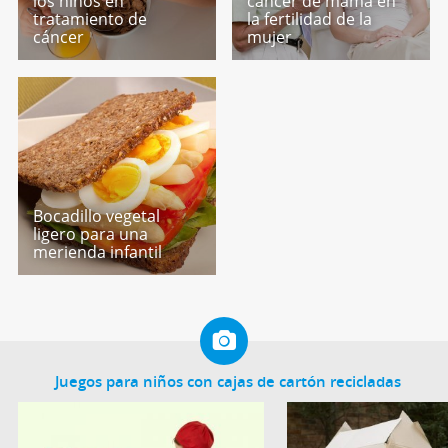
los niños en
cáncer de mama en
tratamiento de
la fertilidad de la
cáncer
mujer
Bocadillo vegetal
ligero para una
merienda infantil
Juegos para niños con cajas de cartón recicladas