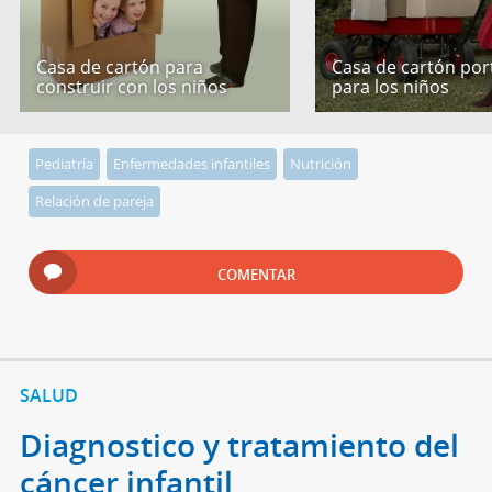
Casa de cartón para
Casa de cartón port
construir con los niños
para los niños
Pediatría
Enfermedades infantiles
Nutrición
Relación de pareja
COMENTAR
SALUD
Diagnostico y tratamiento del
cáncer infantil