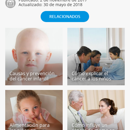
Actualizado:
30 de mayo de 2018
RELACIONADOS
Causas y prevención
Cómo explicar el
del cáncer infantil
cáncer a los niños
Alimentación para
Cómo influye un