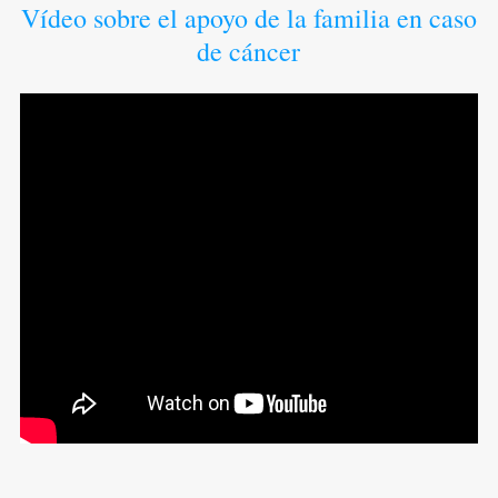
Vídeo sobre el apoyo de la familia en caso
de cáncer