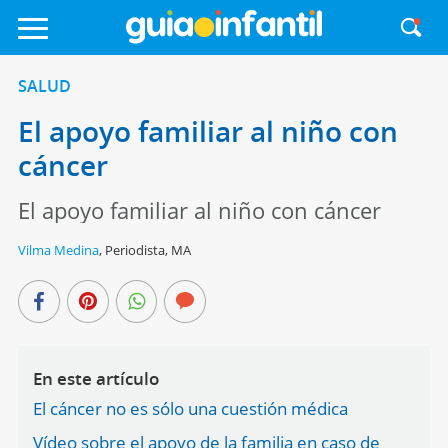
SALUD
El apoyo familiar al niño con
cáncer
El apoyo familiar al niño con cáncer
Vilma Medina
,
Periodista, MA
En este artículo
El cáncer no es sólo una cuestión médica
Vídeo sobre el apoyo de la familia en caso de