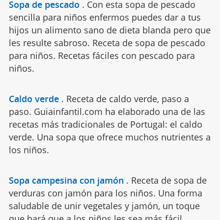
Sopa de pescado
.
Con esta sopa de pescado
sencilla para niños enfermos puedes dar a tus
hijos un alimento sano de dieta blanda pero que
les resulte sabroso. Receta de sopa de pescado
para niños. Recetas fáciles con pescado para
niños.
Caldo verde
.
Receta de caldo verde, paso a
paso. Guiainfantil.com ha elaborado una de las
recetas más tradicionales de Portugal: el caldo
verde. Una sopa que ofrece muchos nutrientes a
los niños.
Sopa campesina con jamón
.
Receta de sopa de
verduras con jamón para los niños. Una forma
saludable de unir vegetales y jamón, un toque
que hará que a los niños les sea más fácil