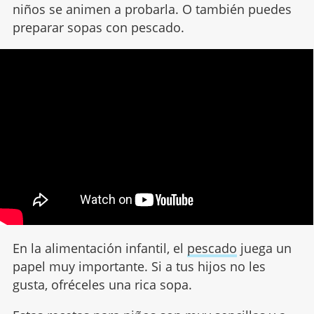
niños se animen a probarla. O también puedes
preparar sopas con pescado.
En la alimentación infantil, el
pescado
juega un
papel muy importante. Si a tus hijos no les
gusta, ofréceles una rica sopa.