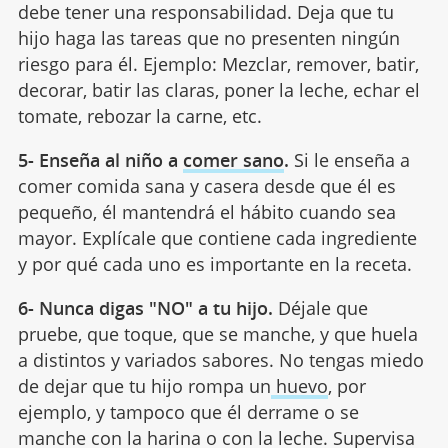
debe tener una responsabilidad. Deja que tu
hijo haga las tareas que no presenten ningún
riesgo para él. Ejemplo: Mezclar, remover, batir,
decorar, batir las claras, poner la leche, echar el
tomate, rebozar la carne, etc.
5- Enseña al niño a
comer sano
.
Si le enseña a
comer comida sana y casera desde que él es
pequeño, él mantendrá el hábito cuando sea
mayor. Explícale que contiene cada ingrediente
y por qué cada uno es importante en la receta.
6- Nunca digas "NO" a tu hijo.
Déjale que
pruebe, que toque, que se manche, y que huela
a distintos y variados sabores. No tengas miedo
de dejar que tu hijo rompa un
huevo
, por
ejemplo, y tampoco que él derrame o se
manche con la harina o con la leche. Supervisa