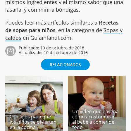
mismos ingredientes y el mismo sabor que una
lasaña, y con mini-albóndigas.
Puedes leer más artículos similares a
Recetas
de sopas para niños
, en la categoría de
Sopas y
caldos
en Guiainfantil.com.
Publicado:
10 de octubre de 2018
Actualizado:
10 de octubre de 2018
RELACIONADOS
Un vídeo que enseña
Consejos para que
cómo acostumbrar
los niños se diviertan
al bebé a comer de
en la cocina
todo