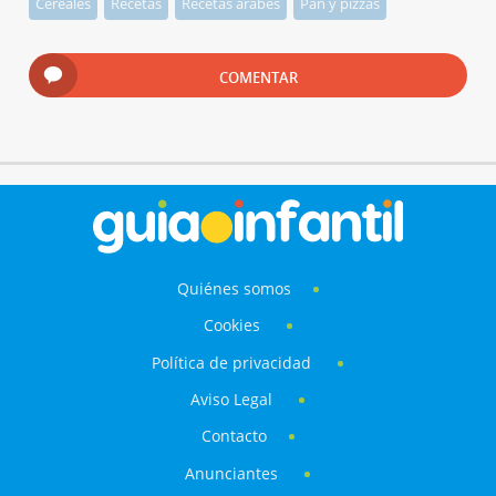
Cereales
Recetas
Recetas árabes
Pan y pizzas
COMENTAR
Quiénes somos
Cookies
Política de privacidad
Aviso Legal
Contacto
Anunciantes