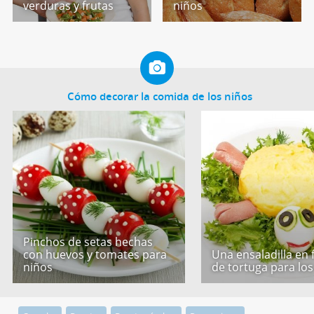
verduras y frutas
niños
Cómo decorar la comida de los niños
Pinchos de setas hechas
con huevos y tomates para
Una ensaladilla en
niños
de tortuga para los