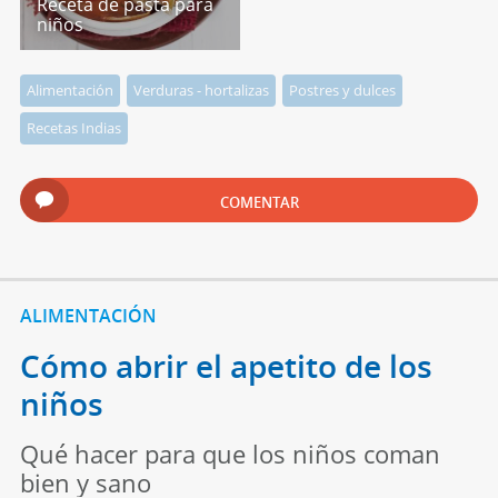
Receta de pasta para
niños
Alimentación
Verduras - hortalizas
Postres y dulces
Recetas Indias
COMENTAR
ALIMENTACIÓN
Cómo abrir el apetito de los
niños
Qué hacer para que los niños coman
bien y sano