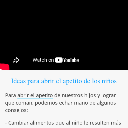
Ideas para abrir el apetito de los niños
Para
abrir el apetito
de nuestros hijos y lograr
que coman, podemos echar mano de algunos
consejos:
- Cambiar alimentos que al niño le resulten más