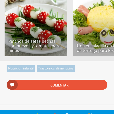
Pinchos de setas hechas
con huevos y tomates para
Una ensaladilla en
niños
de tortuga para los
Nutrición infantil
Trastornos alimenticios
COMENTAR