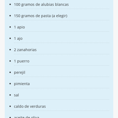
100 gramos de alubias blancas
150 gramos de pasta (a elegir)
1 apio
1 ajo
2 zanahorias
1 puerro
perejil
pimienta
sal
caldo de verduras
aceite de oliva