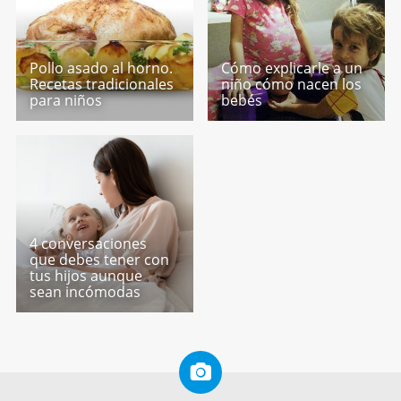
Pollo asado al horno.
Cómo explicarle a un
Recetas tradicionales
niño cómo nacen los
para niños
bebés
4 conversaciones
que debes tener con
tus hijos aunque
sean incómodas