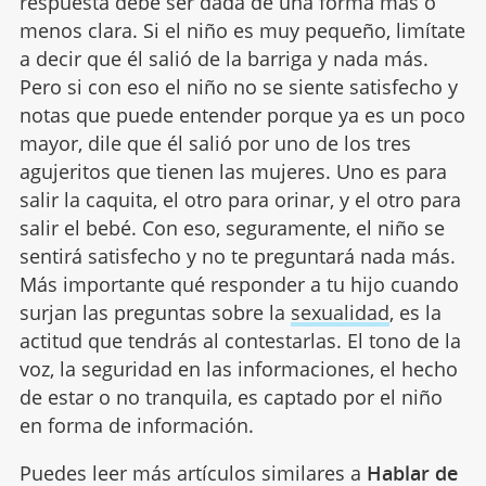
respuesta debe ser dada de una forma más o
menos clara. Si el niño es muy pequeño, limítate
a decir que él salió de la barriga y nada más.
Pero si con eso el niño no se siente satisfecho y
notas que puede entender porque ya es un poco
mayor, dile que él salió por uno de los tres
agujeritos que tienen las mujeres. Uno es para
salir la caquita, el otro para orinar, y el otro para
salir el bebé. Con eso, seguramente, el niño se
sentirá satisfecho y no te preguntará nada más.
Más importante qué responder a tu hijo cuando
surjan las preguntas sobre la
sexualidad
, es la
actitud que tendrás al contestarlas. El tono de la
voz, la seguridad en las informaciones, el hecho
de estar o no tranquila, es captado por el niño
en forma de información.
Puedes leer más artículos similares a
Hablar de