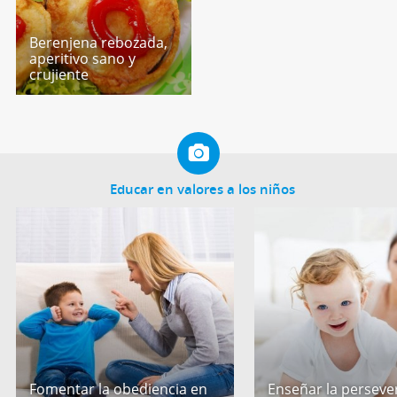
Berenjena rebozada,
aperitivo sano y
crujiente
Educar en valores a los niños
Fomentar la obediencia en
Enseñar la perseve