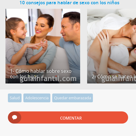
10 consejos para hablar de sexo con los niños
1- Cómo hablar sobre sexo
con los hijos
2- Cómo se hacen l
Salud
Adolescencia
Quedar embarazada
COMENTAR