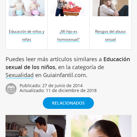
Educación de niños y
¿Mi hijo es
Riesgos del abuso
niñas
homosexual?
sexual
Puedes leer más artículos similares a
Educación
sexual de los niños
, en la categoría de
Sexualidad
en Guiainfantil.com.
Publicado:
27 de junio de 2014
Actualizado:
11 de diciembre de 2018
RELACIONADOS