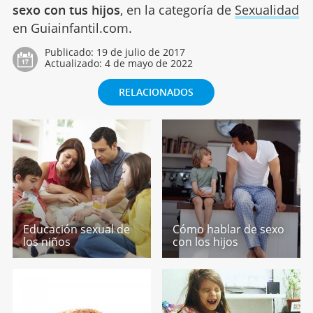
sexo con tus hijos
, en la categoría de
Sexualidad
en Guiainfantil.com.
Publicado:
19 de julio de 2017
Actualizado:
4 de mayo de 2022
RELACIONADOS
Educación sexual de
Cómo hablar de sexo
los niños
con los hijos