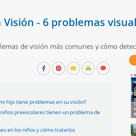
 Visión - 6 problemas visua
lemas de visión más comunes y cómo detect
l
c
i hijo tiene problemas en su visión?
 niños preescolares tienen un problema de
s en los niños y cómo tratarlos