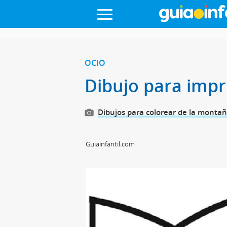
OCIO
Dibujo para impri
Dibujos para colorear de la monta
Guiainfantil.com