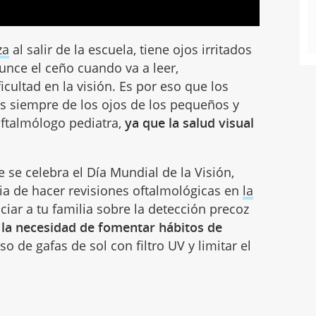
za
al salir de la escuela, tiene ojos irritados
runce el ceño cuando va a leer,
cultad en la visión. Es por eso que los
 siempre de los ojos de los pequeños y
 oftalmólogo pediatra,
ya que la salud visual
 se celebra el Día Mundial de la Visión,
ia de hacer revisiones oftalmológicas en
la
iar a tu familia sobre la detección precoz
o
la necesidad de fomentar hábitos de
so de gafas de sol con filtro UV y limitar el