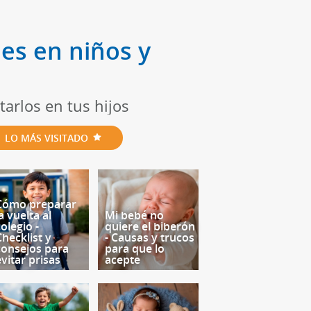
les en niños y
arlos en tus hijos
LO MÁS VISITADO
Cómo preparar
a vuelta al
Mi bebé no
olegio -
quiere el biberón
Checklist y
- Causas y trucos
consejos para
para que lo
evitar prisas
acepte