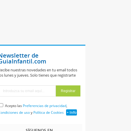
Newsletter de
GuiaInfantil.com
ecibe nuestras novedades en tu email todos
os lunes y jueves. Solo tienes que registrarte
Acepto las
Preferencias de privacidad
,
ondiciones de uso
y
Política de Cookies
+ Info
SÍGUENOS EN