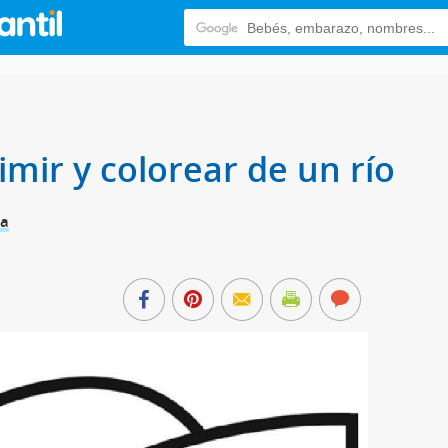
mir y colorear de un río
ña