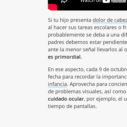
Si tu hijo presenta
dolor de cabe
al hacer sus tareas escolares o f
probablemente se deba a una difi
padres debemos estar pendientes
ante la menor señal llevarlos al
es primordial.
En ese aspecto, cada 9 de octubre
fecha para recordar la importanc
infancia
. Aprovecha para concienc
de problemas visuales, así com
cuidado ocular
, por ejemplo, el u
tiempo de pantallas.