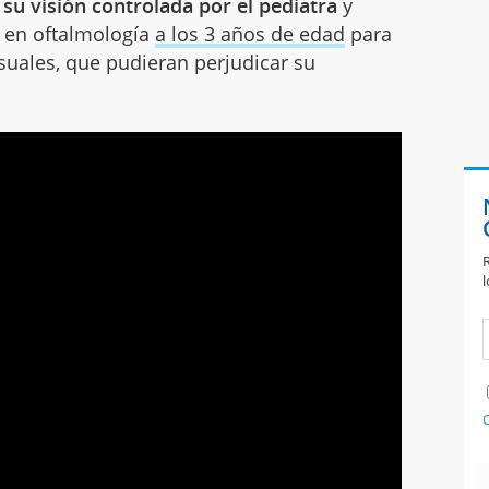
 su visión controlada por el pediatra
y
 en oftalmología
a los 3 años de edad
para
isuales, que pudieran perjudicar su
R
l
C