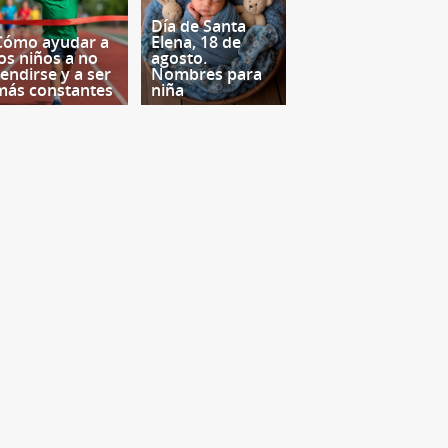
Día de Santa
Cómo ayudar a
Elena, 18 de
los niños a no
agosto.
rendirse y a ser
Nombres para
más constantes
niña