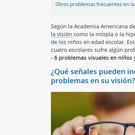
Otros problemas frecuentes en la 
Según la Academia Americana de
la visión
como la miopía o la hip
de los niños en edad escolar. Es
cuatro escolares sufre algún pro
- 6 problemas visuales en niños 
¿Qué señales pueden ind
problemas en su visión