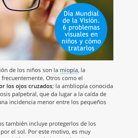
ión de los niños son la
miopía
, la
, frecuentemente. Otros como el
or los ojos cruzados
; la ambliopía conocida
sis palpebral, que da lugar a la caída de
 una incidencia menor entre los pequeños
os también incluye protegerlos de los
por el sol. Por este motivo, es muy