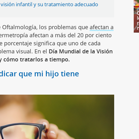
visión infantil y su tratamiento adecuado
 Oftalmología, los problemas que
afectan a
ermetropía afectan a más del 20 por ciento
te porcentaje significa que uno de cada
blema visual. En el
Día Mundial de la Visión
y cómo tratarlos a tiempo.
icar que mi hijo tiene
?