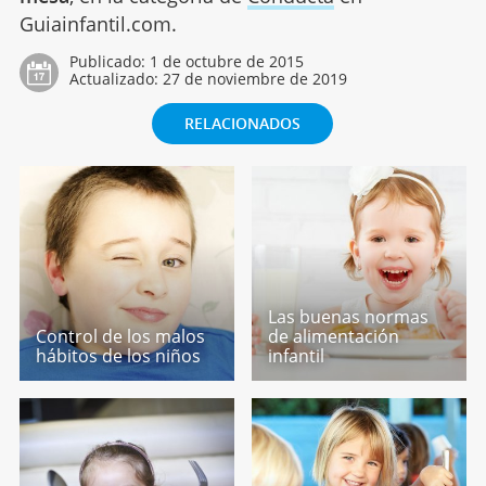
Guiainfantil.com.
Publicado:
1 de octubre de 2015
Actualizado:
27 de noviembre de 2019
RELACIONADOS
Las buenas normas
Control de los malos
de alimentación
hábitos de los niños
infantil