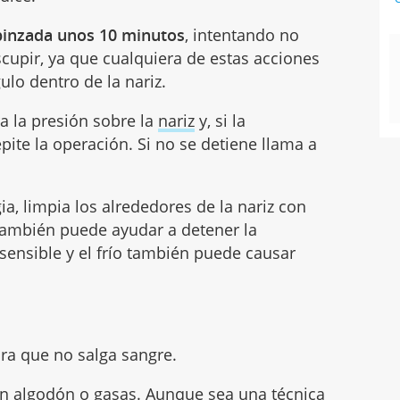
pinzada unos 10 minutos
, intentando no
escupir, ya que cualquiera de estas acciones
ulo dentro de la nariz.
ra la presión sobre la
nariz
y, si la
pite la operación. Si no se detiene llama a
a, limpia los alrededores de la nariz con
l también puede ayudar a detener la
sensible y el frío también puede causar
para que no salga sangre.
con algodón o gasas. Aunque sea una técnica