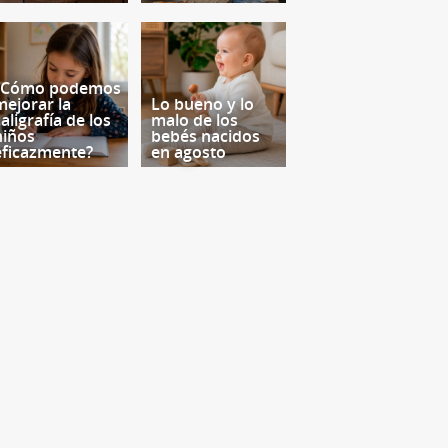
¿Cómo podemos
mejorar la
Lo bueno y lo
aligrafía de los
malo de los
niños
bebés nacidos
eficazmente?
en agosto