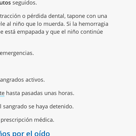
nutos
seguidos.
xtracción o pérdida dental, tapone con una
ele al niño que lo muerda. Si la hemorragia
ue está empapada y que el niño continúe
a emergencias.
sangrados activos.
te
hasta pasadas unas horas.
l sangrado se haya detenido.
n prescripción médica.
ños por el oído