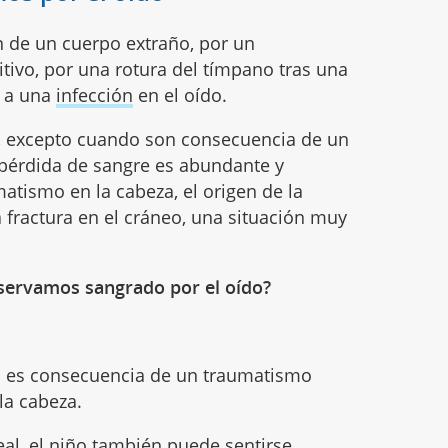
n de un cuerpo extraño, por un
tivo, por una rotura del tímpano tras una
o a una
infección
en el oído.
, excepto cuando son consecuencia de un
pérdida de sangre es abundante y
atismo en la cabeza, el origen de la
fractura en el cráneo, una situación muy
ervamos sangrado por el oído?
a es consecuencia de un traumatismo
la cabeza.
eal, el niño también puede sentirse