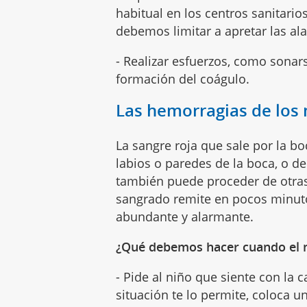
habitual en los centros sanitario
debemos limitar a apretar las ala
- Realizar esfuerzos, como sonars
formación del coágulo.
Las hemorragias de los 
La sangre roja que sale por la bo
labios o paredes de la boca, o d
también puede proceder de otras
sangrado remite en pocos minuto
abundante y alarmante.
¿Qué debemos hacer cuando el n
- Pide al niño que siente con la c
situación te lo permite, coloca 