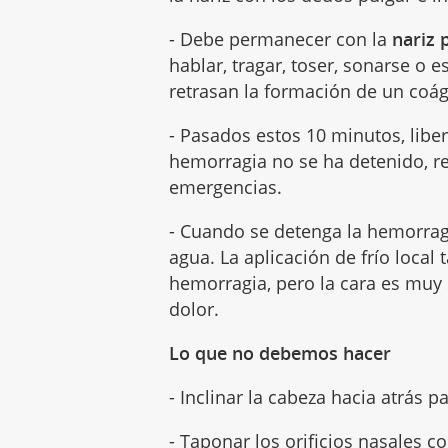
- Debe permanecer con la
nariz 
hablar, tragar, toser, sonarse o 
retrasan la formación de un coág
- Pasados estos 10 minutos, libe
hemorragia no se ha detenido, re
emergencias.
- Cuando se detenga la hemorragi
agua. La aplicación de frío loca
hemorragia, pero la cara es muy 
dolor.
Lo que no debemos hacer
- Inclinar la cabeza hacia atrás 
- Taponar los orificios nasales 