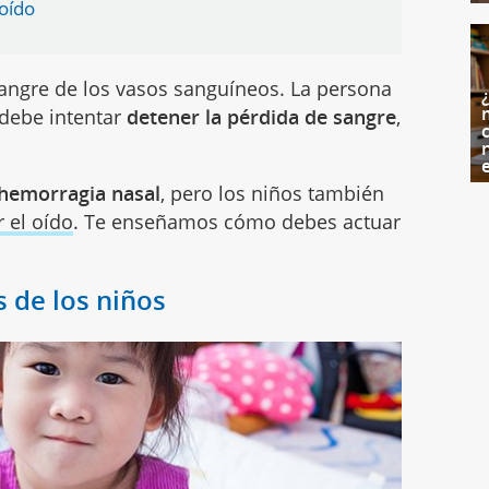
 oído
sangre de los vasos sanguíneos. La persona
debe intentar
detener la pérdida de sangre
,
c
hemorragia nasal
, pero los niños también
r el oído
. Te enseñamos cómo debes actuar
 de los niños