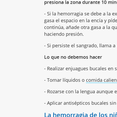
presiona la zona durante 10 mi
- Si la hemorragia se debe a la e
gasa el espacio en la encía y píd
continúa, añade otra gasa a la q
haciendo presión.
- Si persiste el sangrado, llama 
Lo que no debemos hacer
- Realizar enjuagues bucales en 
- Tomar líquidos o
comida calien
- Rozarse con la lengua aunque e
- Aplicar antisépticos bucales si
La hemorragia de los ni