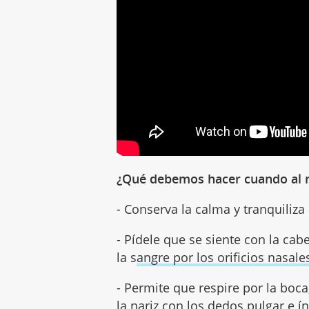
¿Qué debemos hacer cuando al ni
- Conserva la calma y tranquiliza 
- Pídele que se siente con la cab
la s
angre por los orificios nasale
- Permite que respire por la boca
la nariz con los dedos pulgar e ín