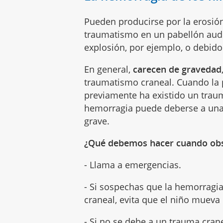
Pueden producirse por la erosió
traumatismo en un pabellón audi
explosión, por ejemplo, o debid
En general,
carecen de gravedad
traumatismo craneal. Cuando la 
previamente ha existido un traum
hemorragia puede deberse a una 
grave.
¿Qué debemos hacer cuando obs
- Llama a emergencias.
- Si sospechas que la hemorragi
craneal, evita que el niño mueva 
- Si no se debe a un trauma cran