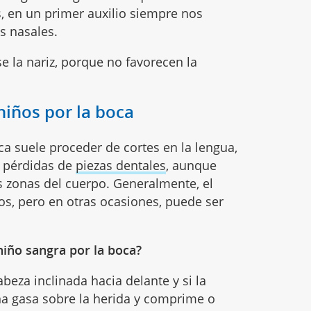
s, en un primer auxilio siempre nos
s nasales.
e la nariz, porque no favorecen la
niños por la boca
ca suele proceder de cortes en la lengua,
e pérdidas de
piezas dentales
, aunque
 zonas del cuerpo. Generalmente, el
s, pero en otras ocasiones, puede ser
iño sangra por la boca?
abeza inclinada hacia delante y si la
una gasa sobre la herida y comprime o