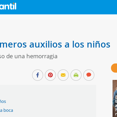
meros auxilios a los niños
aso de una hemorragia
ños
la boca