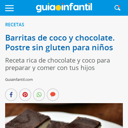
RECETAS
Barritas de coco y chocolate.
Postre sin gluten para niños
Receta rica de chocolate y coco para
preparar y comer con tus hijos
Guiainfantil.com