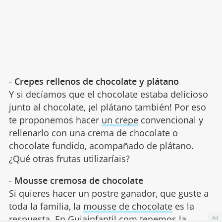
-
Crepes rellenos de chocolate y plátano
Y si decíamos que el chocolate estaba delicioso
junto al chocolate, ¡el plátano también! Por eso
te proponemos hacer
un crepe
convencional y
rellenarlo con una crema de chocolate o
chocolate fundido, acompañado de plátano.
¿Qué otras frutas utilizaríais?
-
Mousse cremosa de chocolate
Si quieres hacer un postre ganador, que guste a
toda la familia, la
mousse de chocolate
es la
respuesta. En Guiainfantil.com tenemos la
Ad