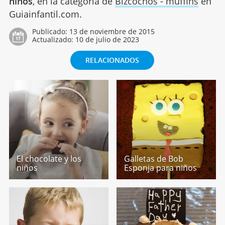
niños
, en la categoría de
Bizcochos - muffins
en
Guiainfantil.com.
Publicado:
13 de noviembre de 2015
Actualizado:
10 de julio de 2023
RELACIONADOS
El chocolate y los
Galletas de Bob
niños
Esponja para niños