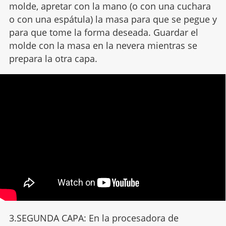
molde, apretar con la mano (o con una cuchara
o con una espátula) la masa para que se pegue y
para que tome la forma deseada. Guardar el
molde con la masa en la nevera mientras se
prepara la otra capa.
3.SEGUNDA CAPA: En la procesadora de