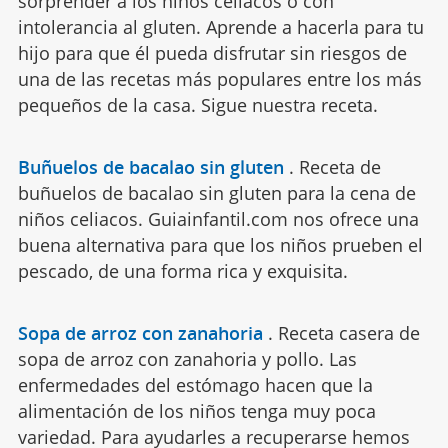
sorprender a los niños celíacos o con
intolerancia al gluten. Aprende a hacerla para tu
hijo para que él pueda disfrutar sin riesgos de
una de las recetas más populares entre los más
pequeños de la casa. Sigue nuestra receta.
Buñuelos de bacalao sin gluten
.
Receta de
buñuelos de bacalao sin gluten para la cena de
niños celiacos. Guiainfantil.com nos ofrece una
buena alternativa para que los niños prueben el
pescado, de una forma rica y exquisita.
Sopa de arroz con zanahoria
.
Receta casera de
sopa de arroz con zanahoria y pollo. Las
enfermedades del estómago hacen que la
alimentación de los niños tenga muy poca
variedad. Para ayudarles a recuperarse hemos