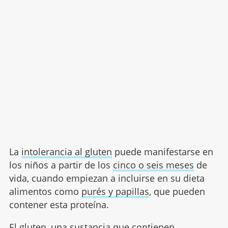
La
intolerancia al gluten
puede manifestarse en
los niños a partir de los
cinco o seis meses
de
vida, cuando empiezan a incluirse en su dieta
alimentos como
purés y papillas
, que pueden
contener esta proteína.
El
gluten
, una sustancia que contienen