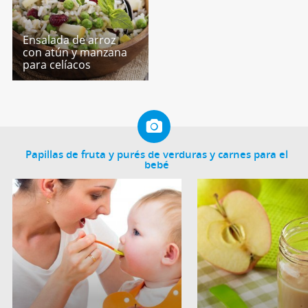
Ensalada de arroz
con atún y manzana
para celíacos
Papillas de fruta y purés de verduras y carnes para el
bebé