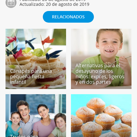
Actualizado:
20 de agosto de 2019
RELACIONADOS
Alternativas para el
Canapés para una
desayuno de los
pequeña fiesta
niños: expres, ligeros
infantil
y en dos partes
Trucos para