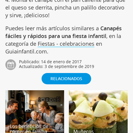
el queso se derrita, pincha un palillo decorativo
y sirve, ¡delicioso!
Puedes leer más artículos similares a
Canapés
fáciles y rápidos para una fiesta infantil
, en la
categoría de
Fiestas - celebraciones
en
Guiainfantil.com.
Publicado:
14 de enero de 2017
Actualizado:
3 de septiembre de 2019
RELACIONADOS
Los beneficios de
comer en familia
Muñecos