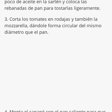
poco de aceite en la sartén y coloca las
rebanadas de pan para tostarlas ligeramente.
3. Corta los tomates en rodajas y también la
mozzarella, dándole forma circular del mismo
diámetro que el pan.
4. Monta el canapé con el pan caliente para que