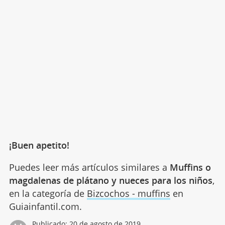
¡Buen apetito!
Puedes leer más artículos similares a
Muffins o
magdalenas de plátano y nueces para los niños
,
en la categoría de
Bizcochos - muffins
en
Guiainfantil.com.
Publicado:
20 de agosto de 2019