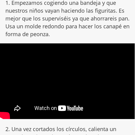
1. Empezamos cogiendo una bandeja y que
nuestros niños vayan haciendo las figuritas. Es
mejor que los superviséis ya que ahorrareis pan.
Usa un molde redondo para hacer los canapé en
forma de peonza.
2. Una vez cortados los círculos, calienta un