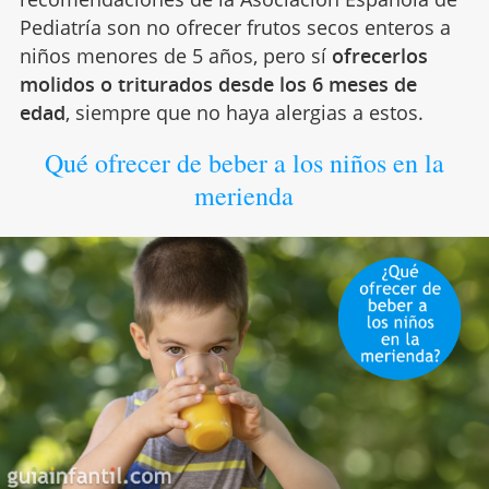
Pediatría son no ofrecer frutos secos enteros a
niños menores de 5 años, pero sí
ofrecerlos
molidos o triturados desde los 6 meses de
edad
, siempre que no haya alergias a estos.
Qué ofrecer de beber a los niños en la
merienda