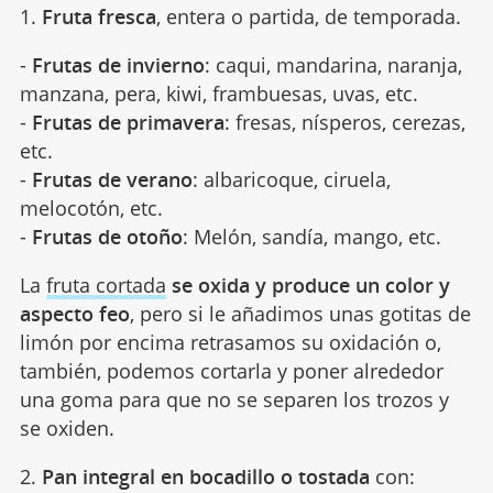
1.
Fruta fresca
, entera o partida, de temporada.
-
Frutas de invierno
: caqui, mandarina, naranja,
manzana, pera, kiwi, frambuesas, uvas, etc.
-
Frutas de primavera
: fresas, nísperos, cerezas,
etc.
-
Frutas de verano
: albaricoque, ciruela,
melocotón, etc.
-
Frutas de otoño
: Melón, sandía, mango, etc.
La
fruta cortada
se oxida y produce un color y
aspecto feo
, pero si le añadimos unas gotitas de
limón por encima retrasamos su oxidación o,
también, podemos cortarla y poner alrededor
una goma para que no se separen los trozos y
se oxiden.
2.
Pan integral en bocadillo o tostada
con: