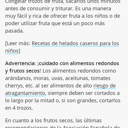
Congelar trozos de fruta, sacarlos unos minutos
antes de consumir y triturar. Es una manera
muy fácil y rica de ofrecer fruta a los niños o de
poder utilizar fruta que está un poco más
pasada.
[Leer más:
Recetas de helados caseros para los
niños
]
Advertencia
: ¡
cuidado con alimentos redondos
y frutos secos
! Los alimentos redondos como
arándanos, moras, uvas, aceitunas, tomates
cherrys, etc. al ser alimentos de alto
riesgo de
atragantamiento
, siempre deben ser cortados a
lo largo por la mitad o, si son grandes, cortarlos
en 4 trozos.
En cuanto a los frutos secos, las últimas
recomendaciones de la Asociación Española de