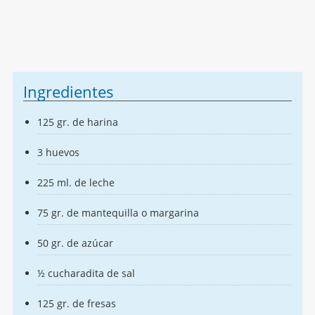
Ingredientes
125 gr. de harina
3 huevos
225 ml. de leche
75 gr. de mantequilla o margarina
50 gr. de azúcar
½ cucharadita de sal
125 gr. de fresas