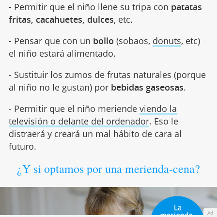
- Permitir que el niño llene su tripa con
patatas
fritas, cacahuetes, dulces
, etc.
- Pensar que con un
bollo
(sobaos,
donuts
, etc)
el niño estará alimentado.
- Sustituir los zumos de frutas naturales (porque
al niño no le gustan) por
bebidas gaseosas
.
- Permitir que el niño meriende
viendo la
televisión o delante del ordenador
. Eso le
distraerá y creará un mal hábito de cara al
futuro.
¿Y si optamos por una merienda-cena?
Ad