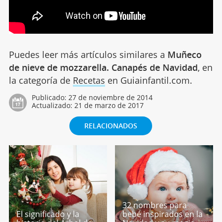
Puedes leer más artículos similares a
Muñeco
de nieve de mozzarella. Canapés de Navidad
, en
la categoría de
Recetas
en Guiainfantil.com.
Publicado:
27 de noviembre de 2014
Actualizado:
21 de marzo de 2017
RELACIONADOS
32 nombres para
El significado y la
bebé inspirados en la