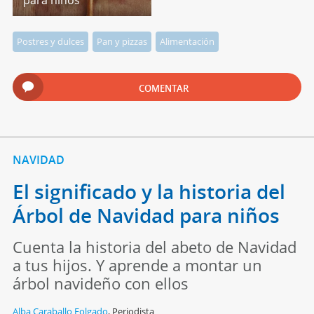
para niños
Postres y dulces
Pan y pizzas
Alimentación
COMENTAR
NAVIDAD
El significado y la historia del
Árbol de Navidad para niños
Cuenta la historia del abeto de Navidad
a tus hijos. Y aprende a montar un
árbol navideño con ellos
Alba Caraballo Folgado
,
Periodista