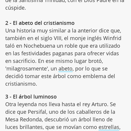
de la Santísima Trinidad, con el Dios Padre en la
cúspide.
2 - El abeto del cristianismo
Una historia muy similar a la anterior dice que,
también en el siglo VIII, el monje inglés Winfrid
taló en Nochebuena un roble que era utilizado
en las festividades paganas para ofrecer vidas
en sacrificio. En ese mismo lugar brotó,
'milagrosamente', un
abeto
, por lo que se
decidió tomar este árbol como emblema del
cristianismo.
3 - El árbol luminoso
Otra leyenda nos lleva hasta el rey Arturo. Se
dice que Persifal, uno de los caballeros de la
Mesa Redonda, descubrió un árbol lleno de
luces brillantes, que se movían como
estrellas
,