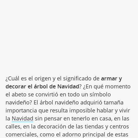
¿Cuál es el origen y el significado de
armar y
decorar el árbol de Navidad
? ¿En qué momento
el abeto se convirtió en todo un símbolo
navideño? El árbol navideño adquirió tamaña
importancia que resulta imposible hablar y vivir
la
Navidad
sin pensar en tenerlo en casa, en las
calles, en la decoración de las tiendas y centros
comerciales, como el adorno principal de estas