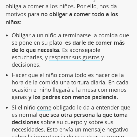
obliga a comer a los niños. Por ello, nos da
motivos para
no obligar a comer todo a los
niños
:
Obligar a un niño a terminarse la comida que
se pone en su plato,
es darle de comer más
de lo que necesita
. Es aconsejable
escucharles, y
respetar sus gustos
y
decisiones.
Hacer que el niño coma todo es hacer de la
hora de la comida una tortura diaria. En cada
ocasión el niño llegará a la mesa con menos
ganas
y los padres con menos paciencia.
Si el niño
come
obligado le da a entender que
es normal
que sea otra persona la que toma
decisiones
sobre su cuerpo y sobre sus
necesidades. Esto envía un mensaje negativo
sobre la importancia de escuchar su propio