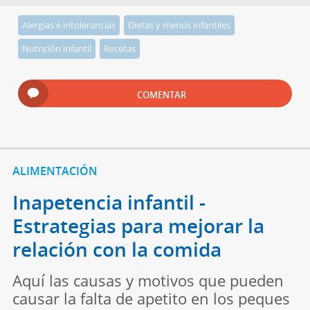
Alergias e intolerancias
Dietas y menús infantiles
Nutrición infantil
Recetas
COMENTAR
ALIMENTACIÓN
Inapetencia infantil -
Estrategias para mejorar la
relación con la comida
Aquí las causas y motivos que pueden
causar la falta de apetito en los peques