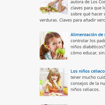
autora de Los Co
claves para que 
sobre qué hacer 
verduras. Claves para añadir verd
Alimentación de 
controlar los pad
niños diabéticos?
cómo educar, sin
Los niños celiaco
tener mucho cuid
consejos de la nu
niños celiacos.