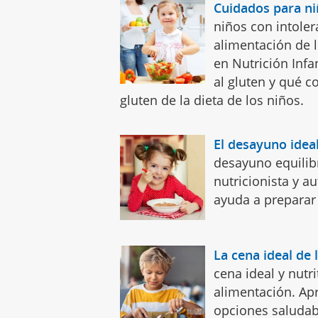
Cuidados para ni
niños con intoler
alimentación de l
en Nutrición Infan
al gluten y qué c
gluten de la dieta de los niños.
El desayuno ideal
desayuno equilibr
nutricionista y a
ayuda a preparar 
La cena ideal de 
cena ideal y nutr
alimentación. Apr
opciones saluda