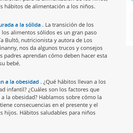
 hábitos de alimentación a los niños.
urada a la sólida
.
La transición de los
a los alimentos sólidos es un gran paso
ía Bultó, nutricionista y autora de Los
inanny, nos da algunos trucos y consejos
los padres aprendan cómo deben hacer esta
 su bebé.
an a la obesidad
.
¿Qué hábitos llevan a los
ad infantil? ¿Cuáles son los factores que
os a la obesidad? Hablamos sobre cómo la
 tiene consecuencias en el presente y el
s hijos. Hábitos saludables para niños