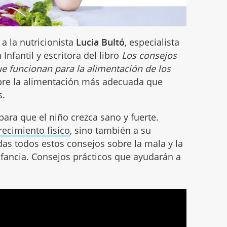
a la nutricionista
Lucia Bultó
, especialista
nfantil y escritora del libro
Los consejos
e funcionan para la alimentación de los
sobre la alimentación más adecuada que
s.
para que el niño crezca sano y fuerte.
recimiento físico
, sino también a su
rdas todos estos consejos sobre la mala y la
nfancia. Consejos prácticos que ayudarán a