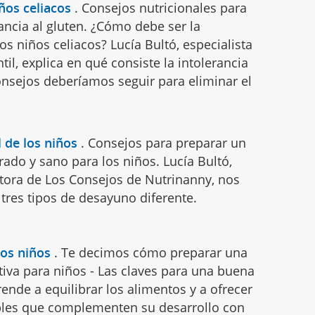
ños celiacos
.
Consejos nutricionales para
ancia al gluten. ¿Cómo debe ser la
os niños celiacos? Lucía Bultó, especialista
til, explica en qué consiste la intolerancia
onsejos deberíamos seguir para eliminar el
 de los niños
.
Consejos para preparar un
ado y sano para los niños. Lucía Bultó,
utora de Los Consejos de Nutrinanny, nos
tres tipos de desayuno diferente.
los niños
.
Te decimos cómo preparar una
itiva para niños - Las claves para una buena
ende a equilibrar los alimentos y a ofrecer
bles que complementen su desarrollo con