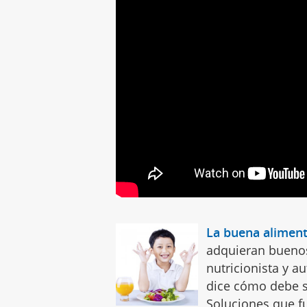
La buena aliment
adquieran buenos
nutricionista y a
dice cómo debe s
Soluciones que f