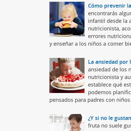
Cómo prevenir la
encontrarás algu
infantil desde la
nutricionista, ac
errores nutricion
y enseñar a los niños a comer bi
La ansiedad por 
ansiedad de los n
nutricionista y a
establece qué es
podemos planifica
pensados para padres con niños 
¿Y si no le gusta
fruta no suele gus