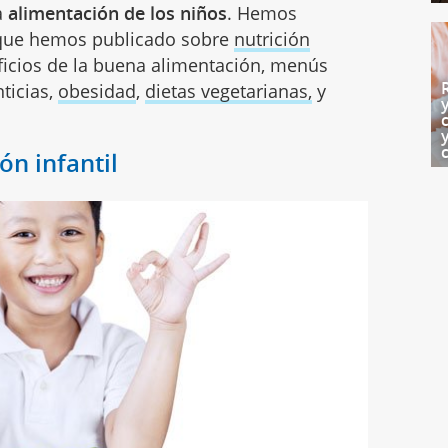
a
alimentación de los niños
. Hemos
 que hemos publicado sobre
nutrición
ficios de la buena alimentación, menús
ticias,
obesidad
,
dietas vegetarianas,
y
ón infantil