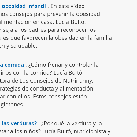
 obesidad infantil
.
En este vídeo
nos consejos para prevenir la obesidad
 alimentación en casa. Lucía Bultó,
onseja a los padres para reconocer los
ales que favorecen la obesidad en la familia
en y saludable.
la comida
.
¿Cómo frenar y controlar la
iños con la comida? Lucía Bultó,
utora de Los Consejos de Nutrinanny,
trategias de conducta y alimentación
r con ellos. Estos consejos están
glotones.
n las verduras?
.
¿Por qué la verdura y la
tar a los niños? Lucía Bultó, nutricionista y