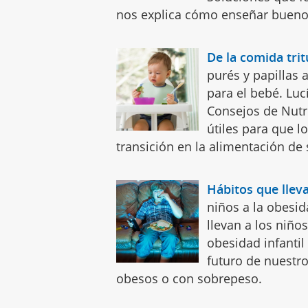
nos explica cómo enseñar buenos
De la comida trit
purés y papillas 
para el bebé. Luc
Consejos de Nutr
útiles para que 
transición en la alimentación de
Hábitos que llev
niños a la obesid
llevan a los niñ
obesidad infantil
futuro de nuestro
obesos o con sobrepeso.