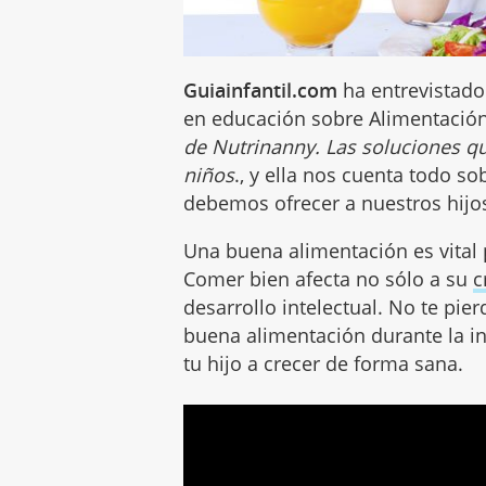
Guiainfantil.com
ha entrevistado 
en educación sobre Alimentación I
de Nutrinanny. Las soluciones qu
niños
., y ella nos cuenta todo 
debemos ofrecer a nuestros hijo
Una buena alimentación es vital 
Comer bien afecta no sólo a su
c
desarrollo intelectual. No te pie
buena alimentación durante la i
tu hijo a crecer de forma sana.