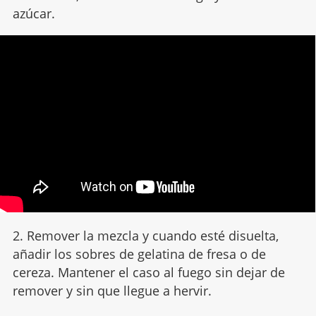
azúcar.
2. Remover la mezcla y cuando esté disuelta,
añadir los sobres de gelatina de fresa o de
cereza. Mantener el caso al fuego sin dejar de
remover y sin que llegue a hervir.