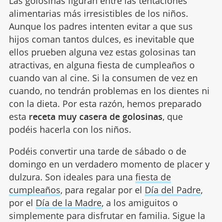
Las golosinas figuran entre las tentaciones
alimentarias más irresistibles de los niños.
Aunque los padres intenten evitar a que sus
hijos coman tantos dulces, es inevitable que
ellos prueben alguna vez estas golosinas tan
atractivas, en alguna fiesta de cumpleaños o
cuando van al cine. Si la consumen de vez en
cuando, no tendrán problemas en los dientes ni
con la dieta. Por esta razón, hemos preparado
esta
receta muy casera de golosinas
, que
podéis hacerla con los niños.
Podéis convertir una tarde de sábado o de
domingo en un verdadero momento de placer y
dulzura. Son ideales para una
fiesta de
cumpleaños
, para regalar por el
Día del Padre
,
por el
Día de la Madre
, a los amiguitos o
simplemente para disfrutar en familia. Sigue la