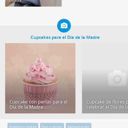
niños
Cupcakes para el Día de la Madre
Cupcake con perlas para el
Cupcake de flores 
Día de la Madre
celebrar el Día de 
Postres y dulces
Pan y pizzas
Alimentación