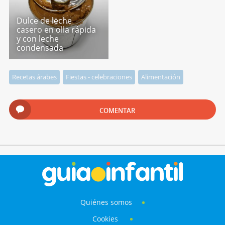
Dulce de leche
casero en olla rápida
y con leche
condensada
Recetas árabes
Fiestas - celebraciones
Alimentación
COMENTAR
Quiénes somos
Cookies