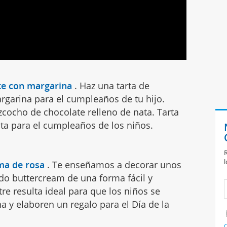
te con margarina
.
Haz una tarta de
rgarina para el cumpleaños de tu hijo.
izcocho de chocolate relleno de nata. Tarta
ata para el cumpleaños de los niños.
R
l
ma de rosa
.
Te enseñamos a decorar unos
do buttercream de una forma fácil y
tre resulta ideal para que los niños se
a y elaboren un regalo para el Día de la
C