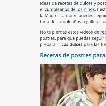
Ideas de recetas de dulces y pos
el
cumpleaños de los niños
, fies
la Madre. También puedes seguir
tarta de cumpleaños o galletas p
No te pierdas estos vídeos de
re
postres, para que puedas seguir 
preparar
ricos dulces
para las fie
Recetas de postres para 