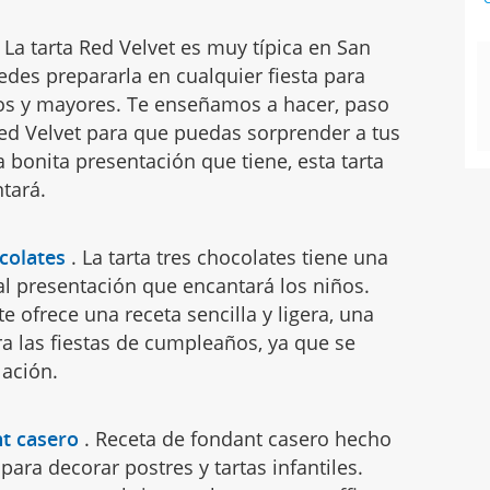
.
La tarta Red Velvet es muy típica en San
edes prepararla en cualquier fiesta para
os y mayores. Te enseñamos a hacer, paso
Red Velvet para que puedas sorprender a tus
la bonita presentación que tiene, esta tarta
ntará.
colates
.
La tarta tres chocolates tiene una
nal presentación que encantará los niños.
te ofrece una receta sencilla y ligera, una
a las fiestas de cumpleaños, ya que se
lación.
t casero
.
Receta de fondant casero hecho
para decorar postres y tartas infantiles.