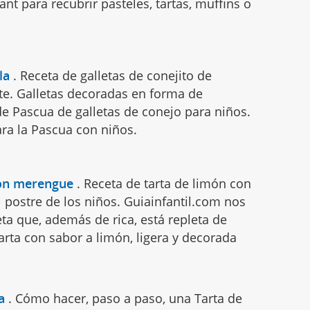
t para recubrir pasteles, tartas, muffins o
la
.
Receta de galletas de conejito de
ate. Galletas decoradas en forma de
de Pascua de galletas de conejo para niños.
ara la Pascua con niños.
con merengue
.
Receta de tarta de limón con
 postre de los niños. Guiainfantil.com nos
ta que, además de rica, está repleta de
arta con sabor a limón, ligera y decorada
a
.
Cómo hacer, paso a paso, una Tarta de