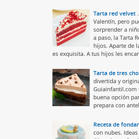
Tarta red velvet
Valentín, pero pu
sorprender a niñ
a paso, la Tarta 
hijos. Aparte de 
es exquisita. A tus hijos les enca
Tarta de tres cho
divertida y origi
Guiainfantil.com 
buena opción par
prepara con ante
Receta de fondan
con nubes. Ideas 