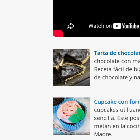
Tarta de chocola
chocolate con ma
Receta fácil de b
de chocolate y n
Cupcake con for
cupcakes utilizan
sencilla. Este pos
metan en la cocin
Madre.