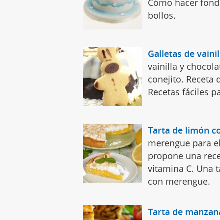
Cómo hacer fondan
bollos.
Galletas de vainil
vainilla y chocol
conejito. Receta 
Recetas fáciles p
Tarta de limón 
merengue para el
propone una rece
vitamina C. Una t
con merengue.
Tarta de manzan