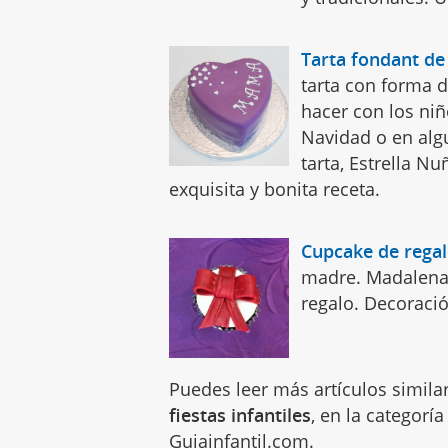
Tarta fondant de
tarta con forma d
hacer con los niñ
Navidad o en alg
tarta, Estrella N
exquisita y bonita receta.
Cupcake de rega
madre. Madalena
regalo. Decoraci
Puedes leer más artículos simila
fiestas infantiles
, en la categorí
Guiainfantil.com.