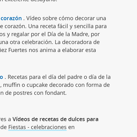
 corazón
.
Vídeo sobre cómo decorar una
e corazón. Una receta fácil y sencilla para
os y regalar por el Día de la Madre, por
una otra celebración. La decoradora de
uñez Fuertes nos anima a elaborar esta
lo
.
Recetas para el día del padre o día de la
, muffin o cupcake decorado con forma de
ón de postres con fondant.
res a
Vídeos de recetas de dulces para
a de
Fiestas - celebraciones
en