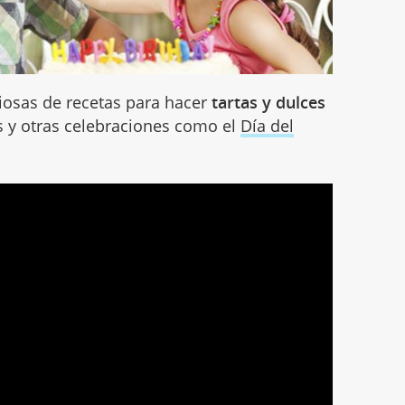
ciosas de recetas para hacer
tartas y dulces
s y otras celebraciones como el
Día del