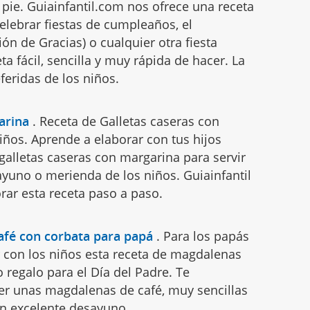
pie. Guiainfantil.com nos ofrece una receta
elebrar fiestas de cumpleaños, el
ión de Gracias) o cualquier otra fiesta
ta fácil, sencilla y muy rápida de hacer. La
feridas de los niños.
arina
.
Receta de Galletas caseras con
iños. Aprende a elaborar con tus hijos
galletas caseras con margarina para servir
ayuno o merienda de los niños. Guiainfantil
rar esta receta paso a paso.
afé con corbata para papá
.
Para los papás
con los niños esta receta de magdalenas
o regalo para el Día del Padre. Te
r unas magdalenas de café, muy sencillas
Un excelente desayuno.