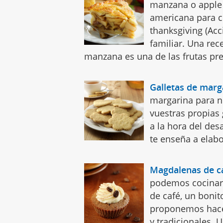
manzana o apple 
americana para c
thanksgiving (Acc
familiar. Una rece
manzana es una de las frutas pre
Galletas de marg
margarina para n
vuestras propias 
a la hora del des
te enseña a elabo
Magdalenas de c
podemos cocinar 
de café, un bonit
proponemos hace
y tradicionales. 